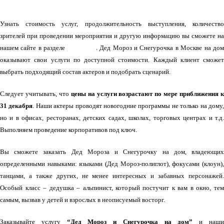
Узнать стоимость услуг, продолжительность выступления, количество
зрителей при проведении мероприятия и другую информацию вы сможете на
нашем сайте в разделе
УСЛУГИ
. Дед Мороз и Снегурочка в Москве на до
оказывают свои услуги по доступной стоимости. Каждый клиент сможет
выбрать подходящий состав актеров и подобрать сценарий.
Следует учитывать, что
цены на услуги возрастают по мере приближения 
31 декабря
. Наши актеры проводят новогодние программы не только на дому
но и в офисах, ресторанах, детских садах, школах, торговых центрах и т.д.
Выполняем проведение корпоративов под ключ.
Вы сможете заказать Дед Мороза и Снегурочку на дом, владеющих
определенными навыками: языками (Дед Мороз-полиглот), фокусами (клоун),
танцами, а также других, не менее интересных и забавных персонажей.
Особый класс – дедушка – альпинист, который постучит к вам в окно, тем
самым, вызвав у детей и взрослых в неописуемый восторг.
Заказывайте услугу
“Дед Мороз и Снегурочка на дом”
и наш