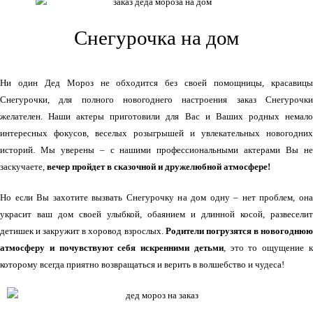
Снегурочка на дом
Ни один Дед Мороз не обходится без своей помощницы, красавицы
Снегурочки, для полного новогоднего настроения заказ Снегурочки
желателен. Наши актеры приготовили для Вас и Ваших родных немало
интересных фокусов, веселых розыгрышей и увлекательных новогодних
историй. Мы уверены – с нашими профессиональными актерами Вы не
заскучаете,
вечер пройдет в сказочной и дружелюбной атмосфере!
Но если Вы захотите вызвать Снегурочку на дом одну – нет проблем, она
украсит ваш дом своей улыбкой, обаянием и длинной косой, развеселит
детишек и закружит в хоровод взрослых.
Родители погрузятся в новогодню
атмосферу и почувствуют себя искренними детьми
, это то ощущение 
которому всегда приятно возвращаться и верить в волшебство и чудеса!