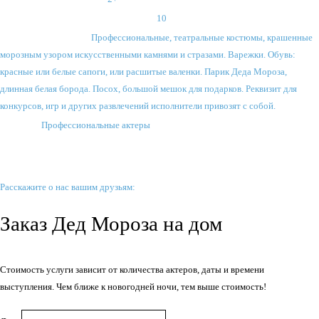
Максимальное количество зрителей:
10
Костюмы и реквизит:
Профессиональные, театральные костюмы, крашенные
морозным узором искусственными камнями и стразами. Варежки. Обувь:
красные или белые сапоги, или расшитые валенки. Парик Деда Мороза,
длинная белая борода. Посох, большой мешок для подарков. Реквизит для
конкурсов, игр и других развлечений исполнители привозят с собой.
Артисты:
Профессиональные актеры
Заинтересовались?
Расскажите о нас вашим друзьям:
Заказ Дед Мороза на дом
Стоимость услуги зависит от количества актеров, даты и времени
выступления. Чем ближе к новогодней ночи, тем выше стоимость!