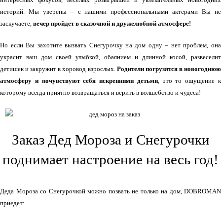
историй. Мы уверены – с нашими профессиональными актерами Вы не
заскучаете,
вечер пройдет в сказочной и дружелюбной атмосфере!
Но если Вы захотите вызвать Снегурочку на дом одну – нет проблем, она
украсит ваш дом своей улыбкой, обаянием и длинной косой, развеселит
детишек и закружит в хоровод взрослых.
Родители погрузятся в новогодню
атмосферу и почувствуют себя искренними детьми
, это то ощущение 
которому всегда приятно возвращаться и верить в волшебство и чудеса!
Заказ Дед Мороза и Снегурочки
поднимает настроение на весь год!
Деда Мороза со Снегурочкой можно позвать не только на дом, DOBROMAN
приедет: