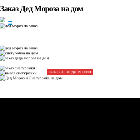
Заказ Дед Мороза на дом
+7(966)335-
55-37
Круглосуточно
Другие фото:
заказать деда мороза
Видео: