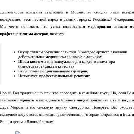
Деятельность компании стартовала в Москве, но сегодня наши актеры
поздравляют весь честной народ в разных городах Российской Федерации.
Мы четко понимаем, что
успех новогоднего мероприятия зависит от
профессионализма актеров
, поэтому:
Осуществляем обучение артистов. У каждого артиста в наличии
действительная
медицинская книжка
с допуском.
Шьем костюмы индивидуально
для каждого аниматора
(имеются сертификаты качества).
Разрабатываем
оригинальные сценарии
.
Используем
профессиональный реквизит
.
Новый Год традиционно принято проводить в семейном кругу. Но, если Вам
захотелось
удивить и порадовать близких людей
, пригласите к себе на до
Деда Мороза и его снежную внучку Снегурочку. Поверьте, Вас ожидает
сказочное шоу с всевозможными развлечениями, которые понравятся и Вам, и
Вашим детям и Вашим близким!