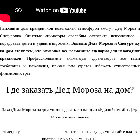
Наполнить дом праздничной новогодней атмосферой смогут Дед Мороз и
Снегурочка. Опытные аниматоры способны сотворить невозможное –
порадовать детей и удивить взрослых.
Вызвать Деда Мороза и Снегурочк
на дом стоит тем, кто исчерпал все возможные сценарии для новогодних
праздников
. Профессиональные аниматоры удовлетворят все ваши
требования и пожелания, причем вам удастся избежать существенных
финансовых трат.
Где заказать Дед Мороза на дом?
Заказ Деда Мороза на дом можно сделать с помощью «Единой службы Деда
Мороза» позвонив по
+7(966)335-55-37
телефону
или оставить заявку прямо на сайте нажав
кнопку “ЗАКАЗАТЬ УСЛУГУ”.