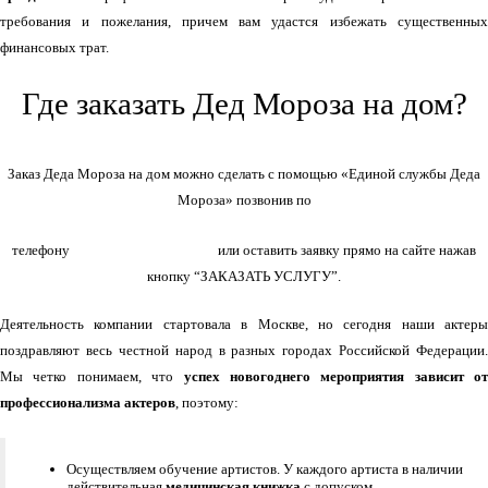
требования и пожелания, причем вам удастся избежать существенных
финансовых трат.
Где заказать Дед Мороза на дом?
Заказ Деда Мороза на дом можно сделать с помощью «Единой службы Деда
Мороза» позвонив по
+7(966)335-55-37
телефону
или оставить заявку прямо на сайте нажав
кнопку “ЗАКАЗАТЬ УСЛУГУ”.
Деятельность компании стартовала в Москве, но сегодня наши актеры
поздравляют весь честной народ в разных городах Российской Федерации.
Мы четко понимаем, что
успех новогоднего мероприятия зависит от
профессионализма актеров
, поэтому:
Осуществляем обучение артистов. У каждого артиста в наличии
действительная
медицинская книжка
с допуском.