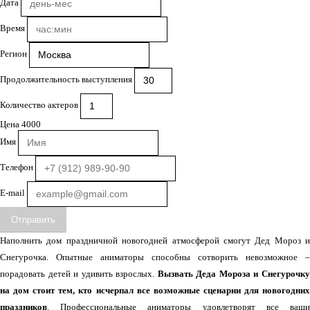
Дата
Время
Регион
Продолжительность выступления
Количество актеров
Цена
4000
Имя
Телефон
E-mail
Отправить
Наполнить дом праздничной новогодней атмосферой смогут Дед Мороз и
Снегурочка. Опытные аниматоры способны сотворить невозможное –
порадовать детей и удивить взрослых.
Вызвать Деда Мороза и Снегурочк
на дом стоит тем, кто исчерпал все возможные сценарии для новогодних
праздников
. Профессиональные аниматоры удовлетворят все ваши