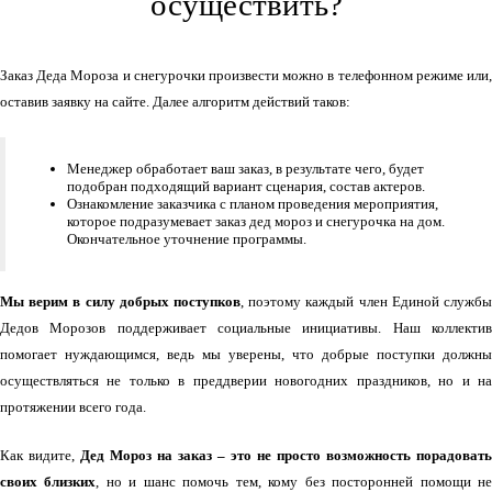
осуществить?
Заказ Деда Мороза и снегурочки произвести можно в телефонном режиме или,
оставив заявку на сайте. Далее алгоритм действий таков:
Менеджер обработает ваш заказ, в результате чего, будет
подобран подходящий вариант сценария, состав актеров.
Ознакомление заказчика с планом проведения мероприятия,
которое подразумевает заказ дед мороз и снегурочка на дом.
Окончательное уточнение программы.
Мы верим в силу добрых поступков
, поэтому каждый член Единой службы
Дедов Морозов поддерживает социальные инициативы. Наш коллектив
помогает нуждающимся, ведь мы уверены, что добрые поступки должны
осуществляться не только в преддверии новогодних праздников, но и на
протяжении всего года.
Как видите,
Дед Мороз на заказ – это не просто возможность порадовать
своих близких
, но и шанс помочь тем, кому без посторонней помощи н