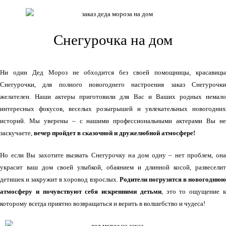
Снегурочка на дом
Ни один Дед Мороз не обходится без своей помощницы, красавицы
Снегурочки, для полного новогоднего настроения заказ Снегурочки
желателен. Наши актеры приготовили для Вас и Ваших родных немало
интересных фокусов, веселых розыгрышей и увлекательных новогодних
историй. Мы уверены – с нашими профессиональными актерами Вы не
заскучаете,
вечер пройдет в сказочной и дружелюбной атмосфере!
Но если Вы захотите вызвать Снегурочку на дом одну – нет проблем, она
украсит ваш дом своей улыбкой, обаянием и длинной косой, развеселит
детишек и закружит в хоровод взрослых.
Родители погрузятся в новогодню
атмосферу и почувствуют себя искренними детьми
, это то ощущение 
которому всегда приятно возвращаться и верить в волшебство и чудеса!