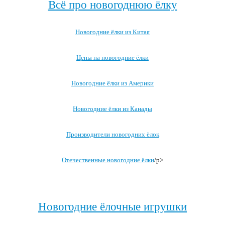
Всё про новогоднюю ёлку
Новогодние ёлки из Китая
Цены на новогодние ёлки
Новогодние ёлки из Америки
Новогодние ёлки из Канады
Производители новогодних ёлок
Отечественные новогодние ёлки
/p>
Посмотреть все записи про новогоднюю ёлку →
Новогодние ёлочные игрушки