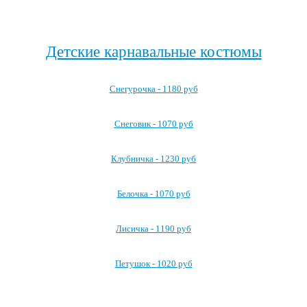
Посмотреть все резиденции Деда Мороза →
Детские карнавальные костюмы
Снегурочка - 1180 руб
Снеговик - 1070 руб
Клубничка - 1230 руб
Белочка - 1070 руб
Лисичка - 1190 руб
Петушок - 1020 руб
Посмотреть все детские карнавальные костюмы →