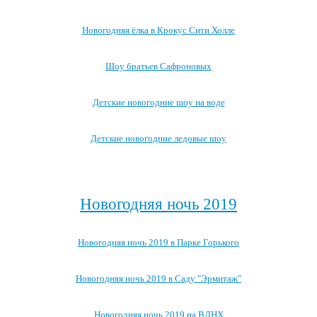
Новогодняя ёлка в Крокус Сити Холле
Шоу братьев Сафроновых
Детские новогодние шоу на воде
Детские новогодние ледовые шоу
Посмотреть все детские новогодние мероприятия →
Новогодняя ночь 2019
Новогодняя ночь 2019 в Парке Горького
Новогодняя ночь 2019 в Саду "Эрмитаж"
Новогодняя ночь 2019 на ВДНХ