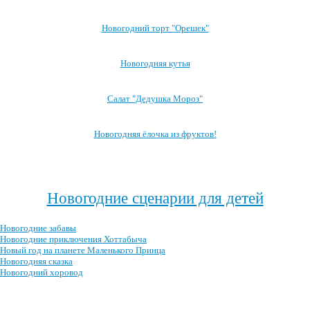
Новогодний торт "Орешек"
Новогодняя кутья
Салат "Дедушка Мороз"
Новогодняя ёлочка из фруктов!
Посмотреть все блюда →
Новогодние сценарии для детей
Новогодние забавы
Новогодние приключения Хоттабыча
Новый год на планете Маленького Принца
Новогодняя сказка
Новогодний хоровод
Посмотреть все новогодние сценарии →