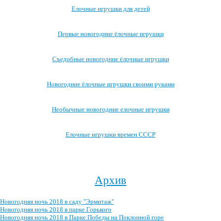
Елочные игрушки для детей
Первые новогодние ёлочные игрушки
Съедобные новогодние ёлочные игрушки
Новогодние ёлочные игрушки своими руками
Необычные новогодние елочные игрушки
Елочные игрушки времен СССР
Посмотреть все записи про новогодние ёлочные игрушки →
Архив
Новогодняя ночь 2018 в саду "Эрмитаж"
Новогодняя ночь 2018 в парке Горького
Новогодняя ночь 2018 в Парке Победы на Поклонной горе