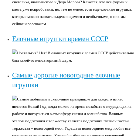
снеговика, шампанского и Деда Мороза? Кажется, что все формы и
цвета уже испробованы, но, тем не менее, есть еще елочные игрушки,
которые можно назвать выделяющимися и необычными, о них мы
сейчас и расскажем.
Елочные игрушки времен СССР
Ностальгия? Нет! В елочных игрушках времен СССР действительно
был какой-то неповторимый шарм.
Самые дорогие новогодние елочные
игрушки
Самым любимым и сказочным праздником для каждого из нас
является Новый Год, когда можно на время позабыть о неурядицах на
работе и погрузиться в атмосферу сказки и волшебства. Важным
этапом подготовки к торжеству является подготовка главной гостьи
торжества – новогодней елки. Украшать новогоднюю елку любят все
независимо от возраста. Каждый выбирает в качестве украшений