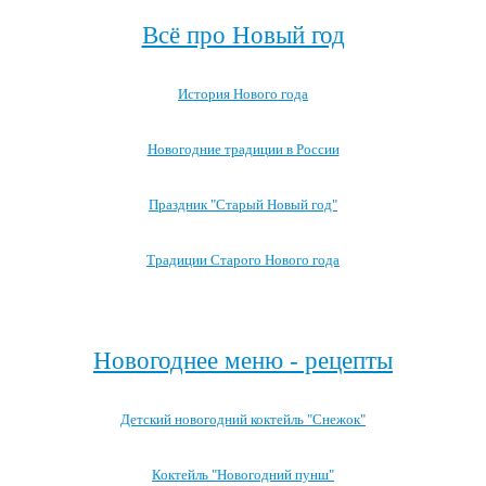
Всё про Новый год
История Нового года
Новогодние традиции в России
Праздник "Старый Новый год"
Традиции Старого Нового года
Посмотреть все записи про Новый год
Новогоднее меню - рецепты
Детский новогодний коктейль "Снежок"
Коктейль "Новогодний пунш"