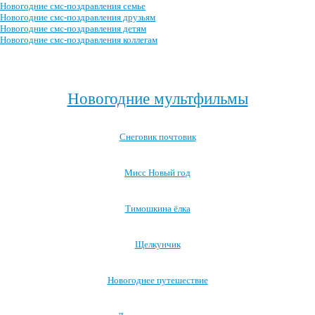
Новогодние смс-поздравления семье
Новогодние смс-поздравления друзьям
Новогодние смс-поздравления детям
Новогодние смс-поздравления коллегам
Посмотреть все новогодние смс-поздравления →
Новогодние мультфильмы
Снеговик почтовик
Мисс Новый год
Тимошкина ёлка
Щелкунчик
Новогоднее путешествие