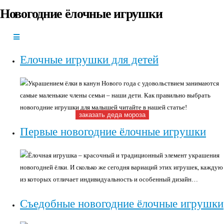
Новогодние ёлочные игрушки
+7(966)335-
55-37
Круглосуточно
Елочные игрушки для детей
Украшением ёлки в канун Нового года с удовольствием занимаются
самые маленькие члены семьи – наши дети. Как правильно выбрать
новогодние игрушки для малышей читайте в нашей статье!
заказать деда мороза
Первые новогодние ёлочные игрушки
Ёлочная игрушка – красочный и традиционный элемент украшения
новогодней ёлки. И сколько же сегодня вариаций этих игрушек, каждую
из которых отличает индивидуальность и особенный дизайн…
Съедобные новогодние ёлочные игрушки