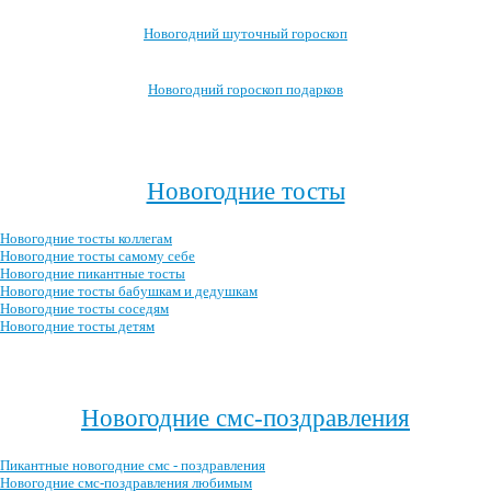
Новогодний шуточный гороскоп
Новогодний гороскоп подарков
Посмотреть все новогодние гороскопы →
>
Новогодние тосты
Новогодние тосты коллегам
Новогодние тосты самому себе
Новогодние пикантные тосты
Новогодние тосты бабушкам и дедушкам
Новогодние тосты соседям
Новогодние тосты детям
Посмотреть все новогодние тосты →
Новогодние смс-поздравления
Пикантные новогодние смс - поздравления
Новогодние смс-поздравления любимым