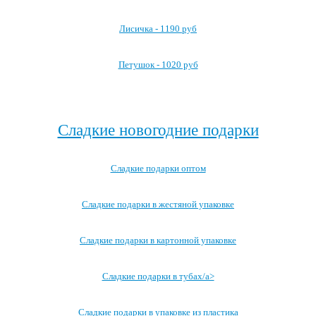
Лисичка - 1190 руб
Петушок - 1020 руб
Посмотреть все детские карнавальные костюмы →
Сладкие новогодние подарки
Сладкие подарки оптом
Сладкие подарки в жестяной упаковке
Сладкие подарки в картонной упаковке
Сладкие подарки в тубах/a>
Сладкие подарки в упаковке из пластика