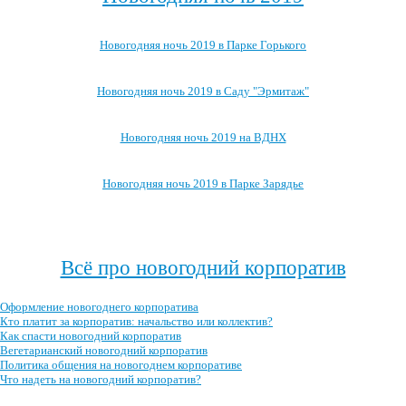
Новогодняя ночь 2019 в Парке Горького
Новогодняя ночь 2019 в Саду "Эрмитаж"
Новогодняя ночь 2019 на ВДНХ
Новогодняя ночь 2019 в Парке Зарядье
Посмотреть, где ещё можно провести новогоднюю ночь 2019 →
Всё про новогодний корпоратив
Оформление новогоднего корпоратива
Кто платит за корпоратив: начальство или коллектив?
Как спасти новогодний корпоратив
Вегетарианский новогодний корпоратив
Политика общения на новогоднем корпоративе
Что надеть на новогодний корпоратив?