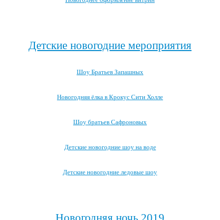
Посмотреть все варианты новогоднего оформления →
Детские новогодние мероприятия
Шоу Братьев Запашных
Новогодняя ёлка в Крокус Сити Холле
Шоу братьев Сафроновых
Детские новогодние шоу на воде
Детские новогодние ледовые шоу
Посмотреть все детские новогодние мероприятия →
Новогодняя ночь 2019