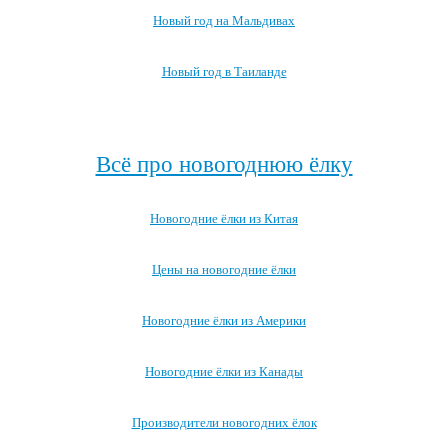
Новый год на Мальдивах
Новый год в Таиланде
Посмотреть все про Новый год за границей →
Всё про новогоднюю ёлку
Новогодние ёлки из Китая
Цены на новогодние ёлки
Новогодние ёлки из Америки
Новогодние ёлки из Канады
Производители новогодних ёлок