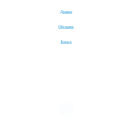
Дракон
Обезьяна
Крыса
Посмотреть все символы Нового года →
УСЛУГИ И ЦЕНЫ