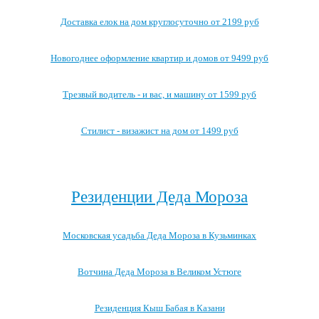
Доставка елок на дом круглосуточно от 2199 руб
Новогоднее оформление квартир и домов от 9499 руб
Трезвый водитель - и вас, и машину от 1599 руб
Стилист - визажист на дом от 1499 руб
Посмотреть все выгодные новогодние предложения →
Резиденции Деда Мороза
Московская усадьба Деда Мороза в Кузьминках
Вотчина Деда Мороза в Великом Устюге
Резиденция Кыш Бабая в Казани