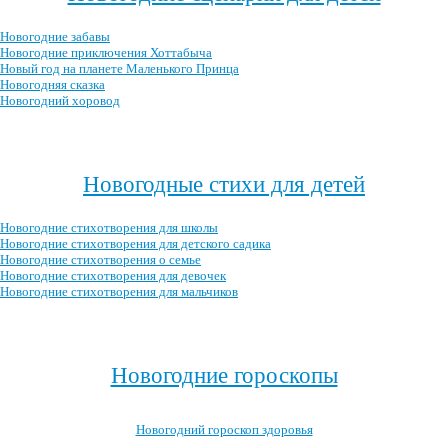
Новогодние забавы
Новогодние приключения Хоттабыча
Новый год на планете Маленького Принца
Новогодняя сказка
Новогодний хоровод
Посмотреть все новогодние сценарии →
Новогодные стихи для детей
Новогодние стихотворения для школы
Новогодние стихотворения для детского садика
Новогодние стихотворения о семье
Новогодние стихотворения для девочек
Новогодние стихотворения для мальчиков
Посмотреть все новогодние стихотворения для детей →
Новогодние гороскопы
Новогодний гороскоп здоровья