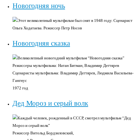
Новогодняя ночь
Этот великолепный мультфильм был снят в 1948 году. Сценарист
Ольга Ходатаева. Режиссер Петр Носов
Новогодняя сказка
Великолепный новогодний мультфильм “Новогодняя сказка”
Режиссеры мультфильма: Натан Битман, Владимир Дегтярев
Сценаристы мультфильма: Владимир Дегтярев, Людмила Васильева-
Гангнус
1972 год
Дед Мороз и серый волк
Каждый человек, рожденный в СССР, смотрел мультфильм “Дед
Мороз и серый волк”
Режиссер Витольд Бордзиловский,