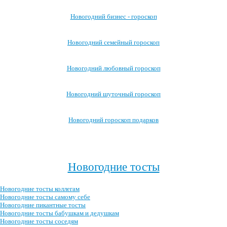
Новогодний бизнес - гороскоп
Новогодний семейный гороскоп
Новогодний любовный гороскоп
Новогодний шуточный гороскоп
Новогодний гороскоп подарков
Посмотреть все новогодние гороскопы →
>
Новогодние тосты
Новогодние тосты коллегам
Новогодние тосты самому себе
Новогодние пикантные тосты
Новогодние тосты бабушкам и дедушкам
Новогодние тосты соседям