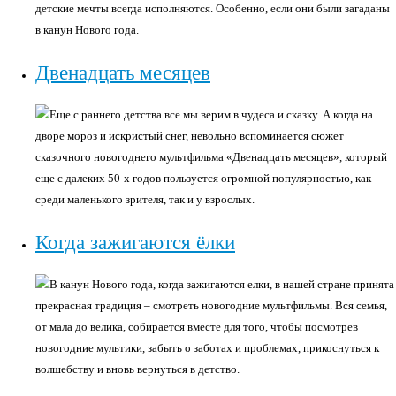
детские мечты всегда исполняются. Особенно, если они были загаданы
в канун Нового года.
Двенадцать месяцев
Еще с раннего детства все мы верим в чудеса и сказку. А когда на
дворе мороз и искристый снег, невольно вспоминается сюжет
сказочного новогоднего мультфильма «Двенадцать месяцев», который
еще с далеких 50-х годов пользуется огромной популярностью, как
среди маленького зрителя, так и у взрослых.
Когда зажигаются ёлки
В канун Нового года, когда зажигаются елки, в нашей стране принята
прекрасная традиция – смотреть новогодние мультфильмы. Вся семья,
от мала до велика, собирается вместе для того, чтобы посмотрев
новогодние мультики, забыть о заботах и проблемах, прикоснуться к
волшебству и вновь вернуться в детство.