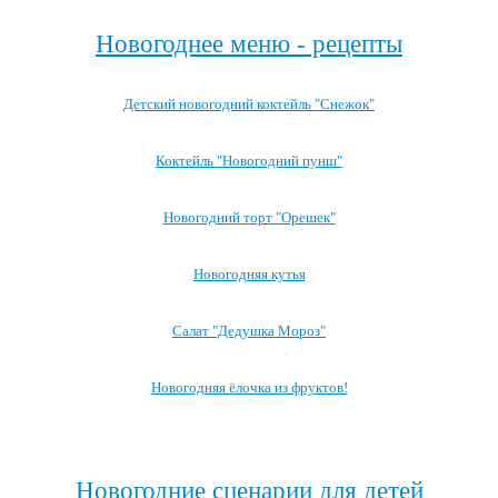
Новогоднее меню - рецепты
Детский новогодний коктейль "Снежок"
Коктейль "Новогодний пунш"
Новогодний торт "Орешек"
Новогодняя кутья
Салат "Дедушка Мороз"
Новогодняя ёлочка из фруктов!
Посмотреть все блюда →
Новогодние сценарии для детей