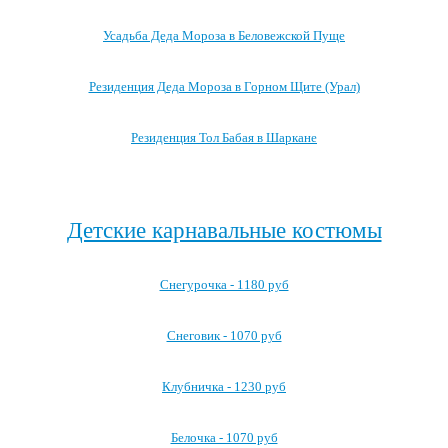
Усадьба Деда Мороза в Беловежской Пуще
Резиденция Деда Мороза в Горном Щите (Урал)
Резиденция Тол Бабая в Шаркане
Посмотреть все резиденции Деда Мороза →
Детские карнавальные костюмы
Снегурочка - 1180 руб
Снеговик - 1070 руб
Клубничка - 1230 руб
Белочка - 1070 руб