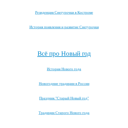
Резиденция Снегурочки в Костроме
История появления и развитие Снегурочки
Посмотреть все записи про Снегурочку →
Всё про Новый год
История Нового года
Новогодние традиции в России
Праздник "Старый Новый год"
Традиции Старого Нового года
Посмотреть все записи про Новый год