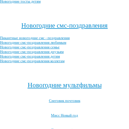
Новогодние тосты детям
Посмотреть все новогодние тосты →
Новогодние смс-поздравления
Пикантные новогодние смс - поздравления
Новогодние смс-поздравления любимым
Новогодние смс-поздравления семье
Новогодние смс-поздравления друзьям
Новогодние смс-поздравления детям
Новогодние смс-поздравления коллегам
Посмотреть все новогодние смс-поздравления →
Новогодние мультфильмы
Снеговик почтовик
Мисс Новый год