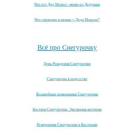
Что ест Дед Мороз - меню от Дедушки
Что спрятано в мешке у Деда Мороза?
Посмотреть все записи про Деда Мороза →
Всё про Снегурочку
День Рождения Снегурочки
Снегурочка в искусстве
Волшебные помощники Снегурочки
Костюм Снегурочки. Эволюция костюма
Резиденция Снегурочки в Костроме