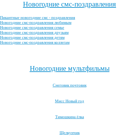
Новогодние смс-поздравления
Пикантные новогодние смс - поздравления
Новогодние смс-поздравления любимым
Новогодние смс-поздравления семье
Новогодние смс-поздравления друзьям
Новогодние смс-поздравления детям
Новогодние смс-поздравления коллегам
Посмотреть все новогодние смс-поздравления →
Новогодние мультфильмы
Снеговик почтовик
Мисс Новый год
Тимошкина ёлка
Щелкунчик