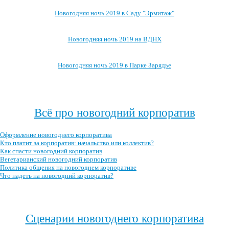
Новогодняя ночь 2019 в Саду "Эрмитаж"
Новогодняя ночь 2019 на ВДНХ
Новогодняя ночь 2019 в Парке Зарядье
Посмотреть, где ещё можно провести новогоднюю ночь 2019 →
Всё про новогодний корпоратив
Оформление новогоднего корпоратива
Кто платит за корпоратив: начальство или коллектив?
Как спасти новогодний корпоратив
Вегетарианский новогодний корпоратив
Политика общения на новогоднем корпоративе
Что надеть на новогодний корпоратив?
Посмотреть все записи про новогодний корпоратив →
Сценарии новогоднего корпоратива