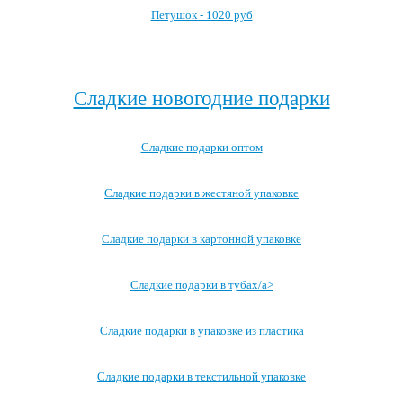
Петушок - 1020 руб
Посмотреть все детские карнавальные костюмы →
Сладкие новогодние подарки
Сладкие подарки оптом
Сладкие подарки в жестяной упаковке
Сладкие подарки в картонной упаковке
Сладкие подарки в тубах/a>
Сладкие подарки в упаковке из пластика
Сладкие подарки в текстильной упаковке