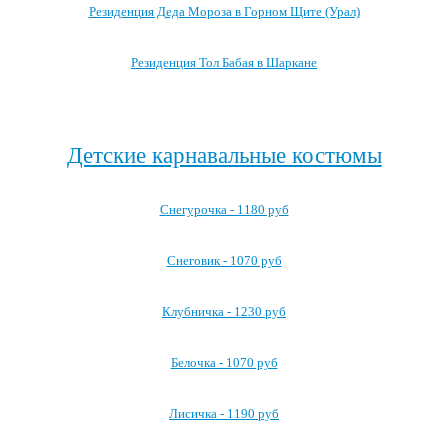
Резиденция Деда Мороза в Горном Щите (Урал)
Резиденция Тол Бабая в Шаркане
Посмотреть все резиденции Деда Мороза →
Детские карнавальные костюмы
Снегурочка - 1180 руб
Снеговик - 1070 руб
Клубничка - 1230 руб
Белочка - 1070 руб
Лисичка - 1190 руб