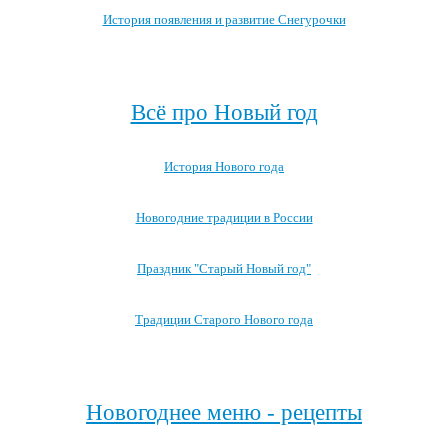
История появления и развитие Снегурочки
Посмотреть все записи про Снегурочку →
Всё про Новый год
История Нового года
Новогодние традиции в России
Праздник "Старый Новый год"
Традиции Старого Нового года
Посмотреть все записи про Новый год
Новогоднее меню - рецепты