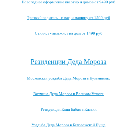
Новогоднее оформление квартир и домов от 9499 руб
Трезвый водитель - и вас, и машину от 1599 руб
Стилист - визажист на дом от 1499 руб
Посмотреть все выгодные новогодние предложения →
Резиденции Деда Мороза
Московская усадьба Деда Мороза в Кузьминках
Вотчина Деда Мороза в Великом Устюге
Резиденция Кыш Бабая в Казани
Усадьба Деда Мороза в Беловежской Пуще