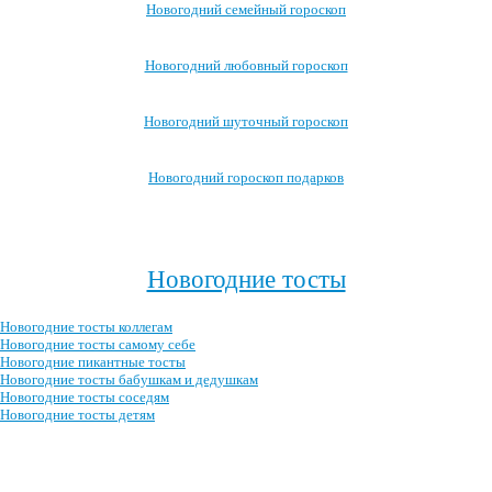
Новогодний семейный гороскоп
Новогодний любовный гороскоп
Новогодний шуточный гороскоп
Новогодний гороскоп подарков
Посмотреть все новогодние гороскопы →
>
Новогодние тосты
Новогодние тосты коллегам
Новогодние тосты самому себе
Новогодние пикантные тосты
Новогодние тосты бабушкам и дедушкам
Новогодние тосты соседям
Новогодние тосты детям
Посмотреть все новогодние тосты →