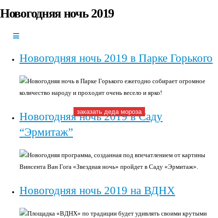
Новогодняя ночь 2019
+7(966)335-
55-37
Круглосуточно
Новогодняя ночь 2019 в Парке Горького
Новогодняя ночь в Парке Горького ежегодно собирает огромное
количество народу и проходит очень весело и ярко!
заказать деда мороза
Новогодняя ночь 2019 в Саду
“Эрмитаж”
Новогодняя программа, созданная под впечатлением от картины
Винсента Ван Гога «Звездная ночь» пройдет в Саду «Эрмитаж».
Новогодняя ночь 2019 на ВДНХ
Площадка «ВДНХ» по традиции будет удивлять своими крутыми