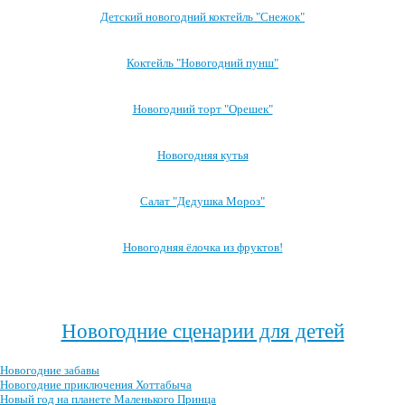
Детский новогодний коктейль "Снежок"
Коктейль "Новогодний пунш"
Новогодний торт "Орешек"
Новогодняя кутья
Салат "Дедушка Мороз"
Новогодняя ёлочка из фруктов!
Посмотреть все блюда →
Новогодние сценарии для детей
Новогодние забавы
Новогодние приключения Хоттабыча
Новый год на планете Маленького Принца