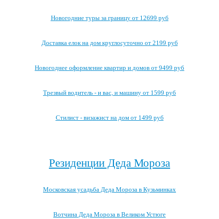
Новогодние туры за границу от 12699 руб
Доставка елок на дом круглосуточно от 2199 руб
Новогоднее оформление квартир и домов от 9499 руб
Трезвый водитель - и вас, и машину от 1599 руб
Стилист - визажист на дом от 1499 руб
Посмотреть все выгодные новогодние предложения →
Резиденции Деда Мороза
Московская усадьба Деда Мороза в Кузьминках
Вотчина Деда Мороза в Великом Устюге