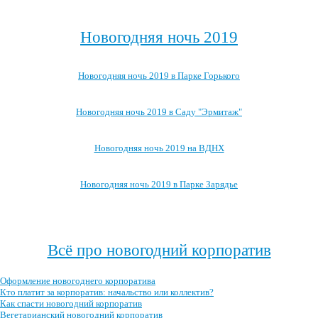
Посмотреть все детские новогодние мероприятия →
Новогодняя ночь 2019
Новогодняя ночь 2019 в Парке Горького
Новогодняя ночь 2019 в Саду "Эрмитаж"
Новогодняя ночь 2019 на ВДНХ
Новогодняя ночь 2019 в Парке Зарядье
Посмотреть, где ещё можно провести новогоднюю ночь 2019 →
Всё про новогодний корпоратив
Оформление новогоднего корпоратива
Кто платит за корпоратив: начальство или коллектив?
Как спасти новогодний корпоратив
Вегетарианский новогодний корпоратив