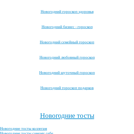
Новогодний гороскоп здоровья
Новогодний бизнес - гороскоп
Новогодний семейный гороскоп
Новогодний любовный гороскоп
Новогодний шуточный гороскоп
Новогодний гороскоп подарков
Посмотреть все новогодние гороскопы →
>
Новогодние тосты
Новогодние тосты коллегам
Новогодние тосты самому себе