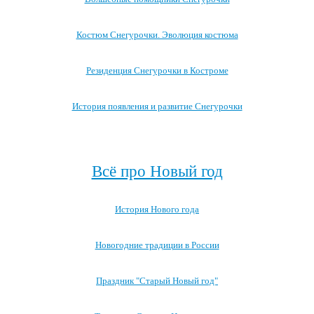
Костюм Снегурочки. Эволюция костюма
Резиденция Снегурочки в Костроме
История появления и развитие Снегурочки
Посмотреть все записи про Снегурочку →
Всё про Новый год
История Нового года
Новогодние традиции в России
Праздник "Старый Новый год"