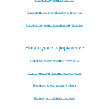
Сладкие подарки в тубах/a>
Сладкие подарки в упаковке из пластика
Сладкие подарки в текстильной упаковке
Посмотреть все записи →
Новогоднее оформление
Новогоднее оформление ресторана
Новогоднее оформление фасада здания
Новогоднее оформление офиса
Новогоднее оформление дома