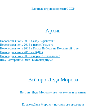
Елочные игрушки времен СССР
Посмотреть все записи про новогодние ёлочные игрушки →
Архив
Новогодняя ночь 2018 в саду "Эрмитаж"
Новогодняя ночь 2018 в парке Горького
Новогодняя ночь 2018 в Парке Победы на Поклонной горе
Новогодняя ночь 2018 на ВДНХ
Новогодняя ночь 2018 в парке "Сокольники"
Шоу "Затерянный мир" в Москвариуме
Посмотреть весь архив →
Всё про Деда Мороза
История Деда Мороза – его появление и развитие
Костюм Деда Мороза – история его эволюции