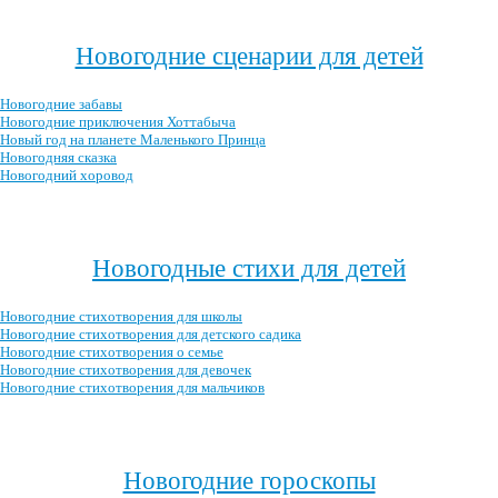
Посмотреть все блюда →
Новогодние сценарии для детей
Новогодние забавы
Новогодние приключения Хоттабыча
Новый год на планете Маленького Принца
Новогодняя сказка
Новогодний хоровод
Посмотреть все новогодние сценарии →
Новогодные стихи для детей
Новогодние стихотворения для школы
Новогодние стихотворения для детского садика
Новогодние стихотворения о семье
Новогодние стихотворения для девочек
Новогодние стихотворения для мальчиков
Посмотреть все новогодние стихотворения для детей →
Новогодние гороскопы