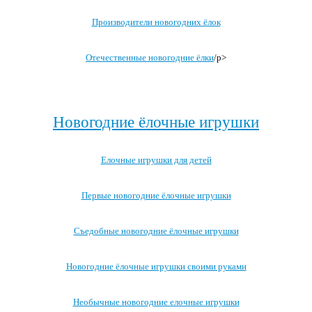
Производители новогодних ёлок
Отечественные новогодние ёлки
/p>
Посмотреть все записи про новогоднюю ёлку →
Новогодние ёлочные игрушки
Елочные игрушки для детей
Первые новогодние ёлочные игрушки
Съедобные новогодние ёлочные игрушки
Новогодние ёлочные игрушки своими руками
Необычные новогодние елочные игрушки