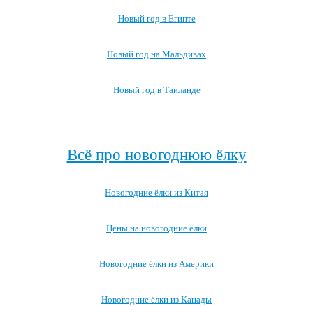
Новый год в Египте
Новый год на Мальдивах
Новый год в Таиланде
Посмотреть все про Новый год за границей →
Всё про новогоднюю ёлку
Новогодние ёлки из Китая
Цены на новогодние ёлки
Новогодние ёлки из Америки
Новогодние ёлки из Канады