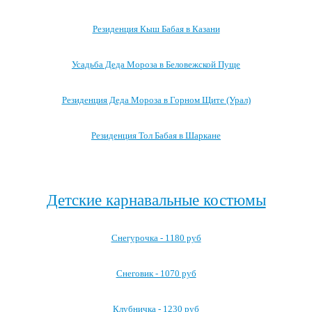
Резиденция Кыш Бабая в Казани
Усадьба Деда Мороза в Беловежской Пуще
Резиденция Деда Мороза в Горном Щите (Урал)
Резиденция Тол Бабая в Шаркане
Посмотреть все резиденции Деда Мороза →
Детские карнавальные костюмы
Снегурочка - 1180 руб
Снеговик - 1070 руб
Клубничка - 1230 руб