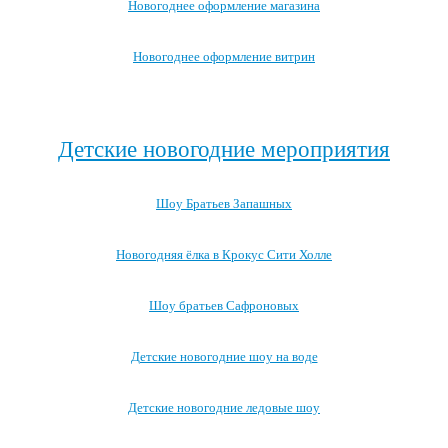
Новогоднее оформление магазина
Новогоднее оформление витрин
Посмотреть все варианты новогоднего оформления →
Детские новогодние мероприятия
Шоу Братьев Запашных
Новогодняя ёлка в Крокус Сити Холле
Шоу братьев Сафроновых
Детские новогодние шоу на воде
Детские новогодние ледовые шоу