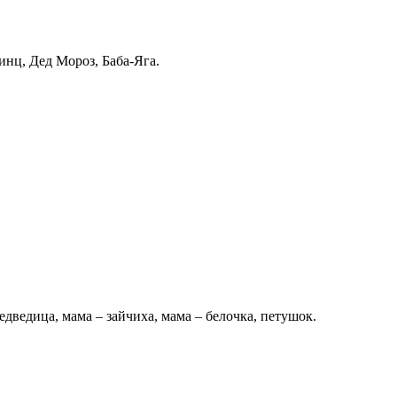
нц, Дед Мороз, Баба-Яга.
дведица, мама – зайчиха, мама – белочка, петушок.