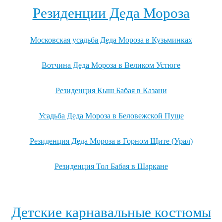
Резиденции Деда Мороза
Московская усадьба Деда Мороза в Кузьминках
Вотчина Деда Мороза в Великом Устюге
Резиденция Кыш Бабая в Казани
Усадьба Деда Мороза в Беловежской Пуще
Резиденция Деда Мороза в Горном Щите (Урал)
Резиденция Тол Бабая в Шаркане
Посмотреть все резиденции Деда Мороза →
Детские карнавальные костюмы