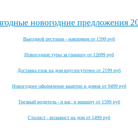
годные новогодние предложения 2
Выездной ресторан - накормим от 1599 руб
Новогодние туры за границу от 12699 руб
Доставка елок на дом круглосуточно от 2199 руб
Новогоднее оформление квартир и домов от 9499 руб
Трезвый водитель - и вас, и машину от 1599 руб
Стилист - визажист на дом от 1499 руб
Посмотреть все выгодные новогодние предложения →