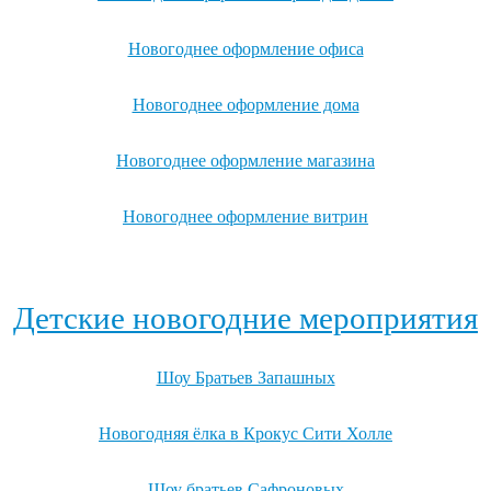
Новогоднее оформление офиса
Новогоднее оформление дома
Новогоднее оформление магазина
Новогоднее оформление витрин
Посмотреть все варианты новогоднего оформления →
Детские новогодние мероприятия
Шоу Братьев Запашных
Новогодняя ёлка в Крокус Сити Холле
Шоу братьев Сафроновых