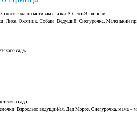
етского сада по мотивам сказки А.Сент-Экзюпери
ц, Лиса, Охотник, Собака, Ведущий, Снегурочка, Маленький при
тского сада.
етского сада.
елочки. Взрослые: ведущий/ая, Дед Мороз, Снегурочка, мама – ме