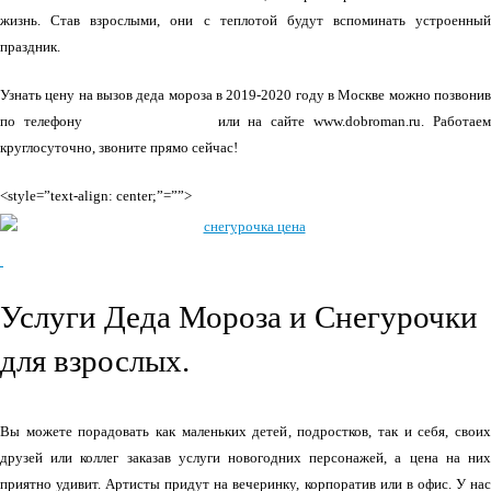
жизнь. Став взрослыми, они с теплотой будут вспоминать устроенный
праздник.
Узнать цену на вызов деда мороза в 2019-2020 году в Москве можно позвонив
по телефону
+7(495) 970-95-59
или на сайте www.dobroman.ru. Работаем
круглосуточно, звоните прямо сейчас!
<style=”text-align: center;”=””>
Услуги Деда Мороза и Снегурочки
для взрослых.
Вы можете порадовать как маленьких детей, подростков, так и себя, своих
друзей или коллег заказав услуги новогодних персонажей, а цена на них
приятно удивит. Артисты придут на вечеринку, корпоратив или в офис. У нас