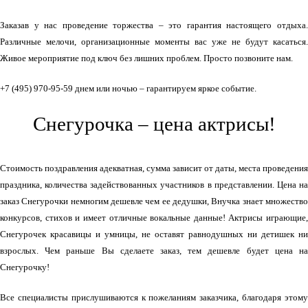
Заказав у нас проведение торжества – это гарантия настоящего отдыха.
Различные мелочи, организационные моменты вас уже не будут касаться.
Живое мероприятие под ключ без лишних проблем. Просто позвоните нам.
+7 (495) 970-95-59 днем или ночью – гарантируем яркое событие.
Снегурочка – цена актрисы!
Стоимость поздравления адекватная, сумма зависит от даты, места проведения
праздника, количества задействованных участников в представлении. Цена на
заказ Снегурочки немногим дешевле чем ее дедушки, Внучка знает множество
конкурсов, стихов и имеет отличные вокальные данные! Актрисы играющие,
Снегурочек красавицы и умницы, не оставят равнодушных ни детишек ни
взрослых. Чем раньше Вы сделаете заказ, тем дешевле будет цена на
Снегурочку!
Все специалисты прислушиваются к пожеланиям заказчика, благодаря этому