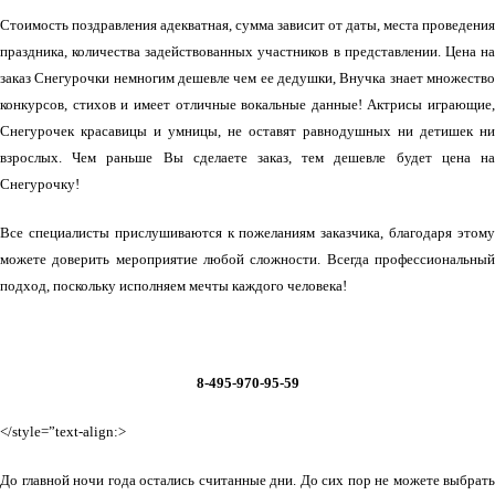
Стоимость поздравления адекватная, сумма зависит от даты, места проведения
праздника, количества задействованных участников в представлении. Цена на
заказ Снегурочки немногим дешевле чем ее дедушки, Внучка знает множество
конкурсов, стихов и имеет отличные вокальные данные! Актрисы играющие,
Снегурочек красавицы и умницы, не оставят равнодушных ни детишек ни
взрослых. Чем раньше Вы сделаете заказ, тем дешевле будет цена на
Снегурочку!
Все специалисты прислушиваются к пожеланиям заказчика, благодаря этому
можете доверить мероприятие любой сложности. Всегда профессиональный
подход, поскольку исполняем мечты каждого человека!
Единая служба Деда Мороза
8-495-970-95-59
</style=”text-align:>
До главной ночи года остались считанные дни. До сих пор не можете выбрать