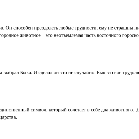
сов. Он способен преодолеть любые трудности, ему не страшны 
агородное животное – это неотъемлемая часть восточного гороск
ы выбрал Быка. И сделал он это не случайно. Бык за свое труд
единственный символ, который сочетает в себе два животного. Д
царства.