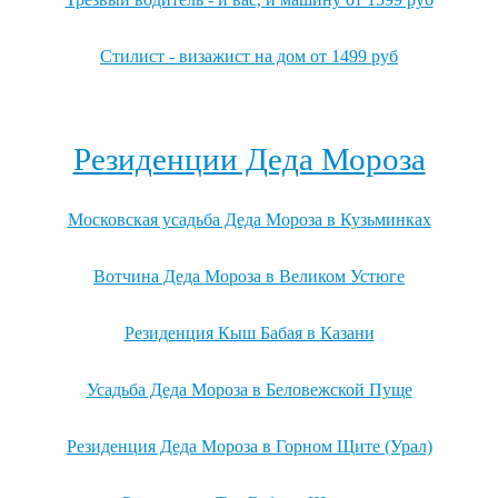
Стилист - визажист на дом от 1499 руб
Посмотреть все выгодные новогодние предложения →
Резиденции Деда Мороза
Московская усадьба Деда Мороза в Кузьминках
Вотчина Деда Мороза в Великом Устюге
Резиденция Кыш Бабая в Казани
Усадьба Деда Мороза в Беловежской Пуще
Резиденция Деда Мороза в Горном Щите (Урал)