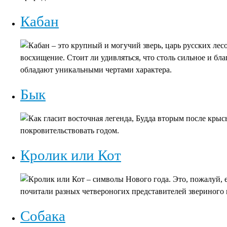
Кабан
Кабан – это крупный и могучий зверь, царь русских ле
восхищение. Стоит ли удивляться, что столь сильное и бл
обладают уникальными чертами характера.
Бык
Как гласит восточная легенда, Будда вторым после крыс
покровительствовать годом.
Кролик или Кот
Кролик или Кот – символы Нового года. Это, пожалуй, 
почитали разных четвероногих представителей звериного 
Собака