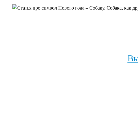
Статья про символ Нового года – Собаку. Собака, как д
Вы