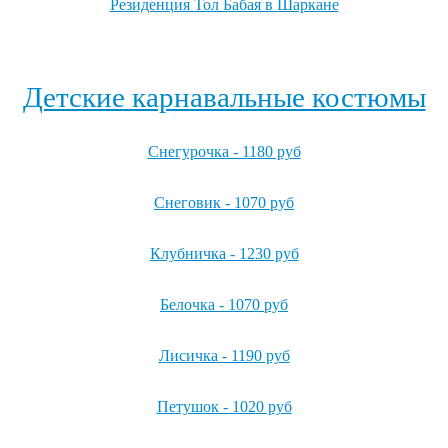
Резиденция Тол Бабая в Шаркане
Посмотреть все резиденции Деда Мороза →
Детские карнавальные костюмы
Снегурочка - 1180 руб
Снеговик - 1070 руб
Клубничка - 1230 руб
Белочка - 1070 руб
Лисичка - 1190 руб
Петушок - 1020 руб