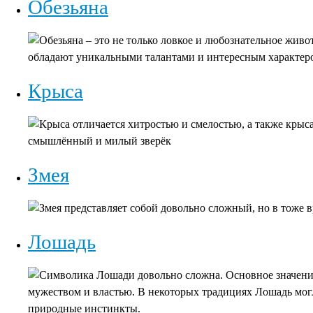
Обезьяна
Обезьяна – это не только ловкое и любознательное живо
обладают уникальными талантами и интересным характер
Крыса
Крыса отличается хитростью и смелостью, а также крыс
смышлённый и милый зверёк
Змея
Змея представляет собой довольно сложный, но в тоже 
Лошадь
Символика Лошади довольно сложна. Основное значение 
мужеством и властью. В некоторых традициях Лошадь могл
природные инстинкты.