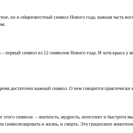
тное, но и общеизвестный символ Нового года, важная часть вос
ом.
а – первый символ из 12 символов Нового года. И хотя крыса у 
время достаточно важный символ. О нем говорится практически в
этого символа – знатность, мудрость, интеллект и быстрота мы
а символизировать и жизнь, и смерть. Это грациозное животное 