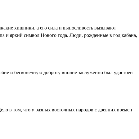
никакие хищники, а его сила и выносливость вызывают
опа и яркий символ Нового года. Люди, рожденные в год кабана,
олюбие и бесконечную доброту вполне заслуженно был удостоен
ело в том, что у разных восточных народов с древних времен