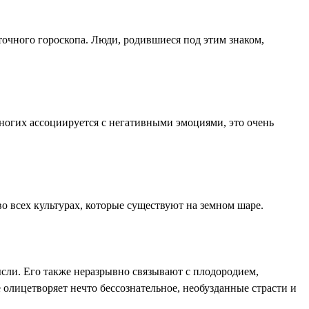
точного гороскопа. Люди, родившиеся под этим знаком,
многих ассоциируется с негативными эмоциями, это очень
о всех культурах, которые существуют на земном шаре.
сли. Его также неразрывно связывают с плодородием,
олицетворяет нечто бессознательное, необузданные страсти и