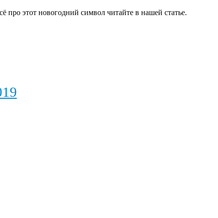
сё про этот новогодний символ читайте в нашей статье.
019