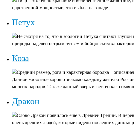
Тигр – это очень красивое и величественное животное, и
царственной мощностью, что и Льва на западе.
Петух
Не смотря на то, что в зоологии Петуха считают глупой
природы наделен острым чутьем и бойцовским характером
Коза
Средний размер, рога и характерная бородка – описание
Данное животное хорошо знакомо каждому жителю России, а
многих народов. Так же данный зверь известен как символ
Дракон
Слово Дракон появилось еще в Древней Греции. В перево
очень древних людей, которые видели последних динозавр