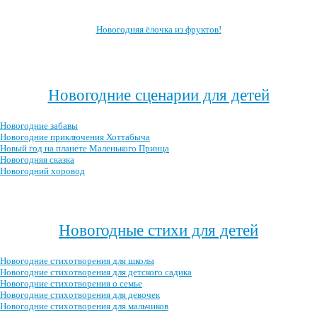
Новогодняя ёлочка из фруктов!
Посмотреть все блюда →
Новогодние сценарии для детей
Новогодние забавы
Новогодние приключения Хоттабыча
Новый год на планете Маленького Принца
Новогодняя сказка
Новогодний хоровод
Посмотреть все новогодние сценарии →
Новогодные стихи для детей
Новогодние стихотворения для школы
Новогодние стихотворения для детского садика
Новогодние стихотворения о семье
Новогодние стихотворения для девочек
Новогодние стихотворения для мальчиков