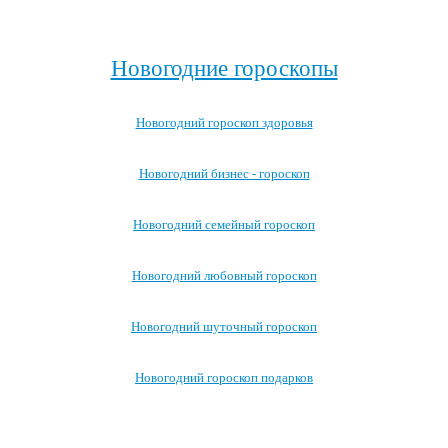
Посмотреть все новогодние стихотворения для детей →
Новогодние гороскопы
Новогодний гороскоп здоровья
Новогодний бизнес - гороскоп
Новогодний семейный гороскоп
Новогодний любовный гороскоп
Новогодний шуточный гороскоп
Новогодний гороскоп подарков
Посмотреть все новогодние гороскопы →
>