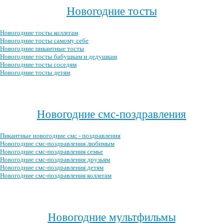
Новогодние тосты
Новогодние тосты коллегам
Новогодние тосты самому себе
Новогодние пикантные тосты
Новогодние тосты бабушкам и дедушкам
Новогодние тосты соседям
Новогодние тосты детям
Посмотреть все новогодние тосты →
Новогодние смс-поздравления
Пикантные новогодние смс - поздравления
Новогодние смс-поздравления любимым
Новогодние смс-поздравления семье
Новогодние смс-поздравления друзьям
Новогодние смс-поздравления детям
Новогодние смс-поздравления коллегам
Посмотреть все новогодние смс-поздравления →
Новогодние мультфильмы