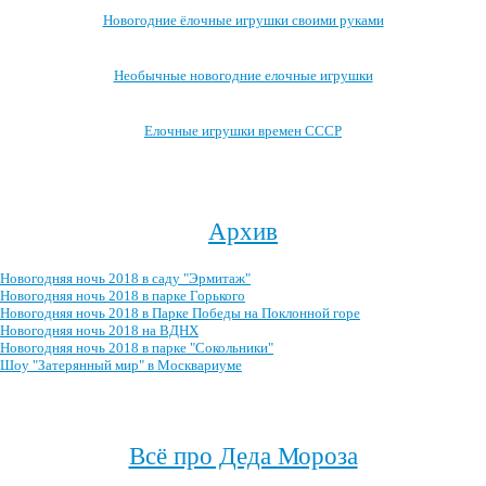
Новогодние ёлочные игрушки своими руками
Необычные новогодние елочные игрушки
Елочные игрушки времен СССР
Посмотреть все записи про новогодние ёлочные игрушки →
Архив
Новогодняя ночь 2018 в саду "Эрмитаж"
Новогодняя ночь 2018 в парке Горького
Новогодняя ночь 2018 в Парке Победы на Поклонной горе
Новогодняя ночь 2018 на ВДНХ
Новогодняя ночь 2018 в парке "Сокольники"
Шоу "Затерянный мир" в Москвариуме
Посмотреть весь архив →
Всё про Деда Мороза