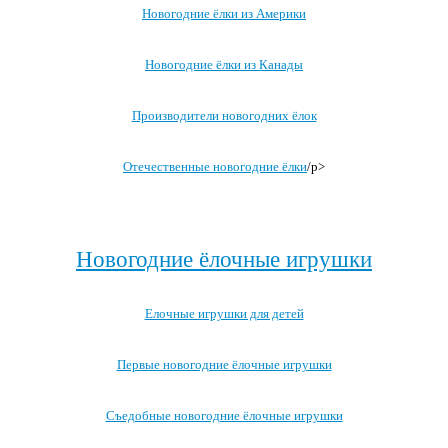
Новогодние ёлки из Америки
Новогодние ёлки из Канады
Производители новогодних ёлок
Отечественные новогодние ёлки
/p>
Посмотреть все записи про новогоднюю ёлку →
Новогодние ёлочные игрушки
Елочные игрушки для детей
Первые новогодние ёлочные игрушки
Съедобные новогодние ёлочные игрушки