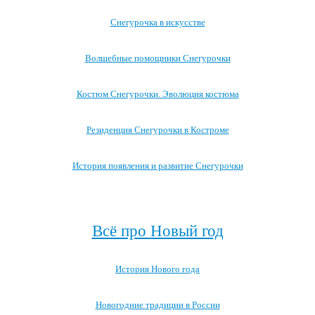
Снегурочка в искусстве
Волшебные помощники Снегурочки
Костюм Снегурочки. Эволюция костюма
Резиденция Снегурочки в Костроме
История появления и развитие Снегурочки
Посмотреть все записи про Снегурочку →
Всё про Новый год
История Нового года
Новогодние традиции в России