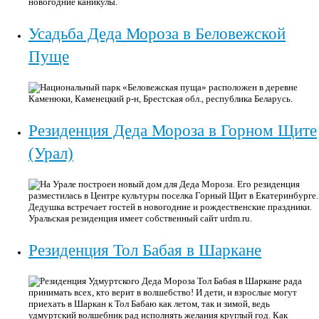
новогодние каникулы.
Усадьба Деда Мороза в Беловежской
Пуще
Национальный парк «Беловежская пуща» расположен в деревне
Каменюки, Каменецкий р-н, Брестская обл., республика Беларусь.
Резиденция Деда Мороза в Горном Щите
(Урал)
На Урале построен новый дом для Деда Мороза. Его резиденция
разместилась в Центре культуры поселка Горный Щит в Екатеринбурге.
Дедушка встречает гостей в новогодние и рождественские праздники.
Уральская резиденция имеет собственный сайт urdm.ru.
Резиденция Тол Бабая в Шаркане
Резиденция Удмуртского Деда Мороза Тол Бабая в Шаркане рада
принимать всех, кто верит в волшебство! И дети, и взрослые могут
приехать в Шаркан к Тол Бабаю как летом, так и зимой, ведь
удмуртский волшебник рад исполнять желания круглый год. Как