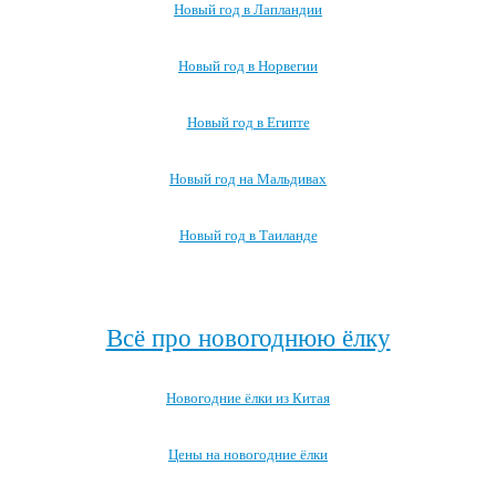
Новый год в Лапландии
Новый год в Норвегии
Новый год в Египте
Новый год на Мальдивах
Новый год в Таиланде
Посмотреть все про Новый год за границей →
Всё про новогоднюю ёлку
Новогодние ёлки из Китая
Цены на новогодние ёлки