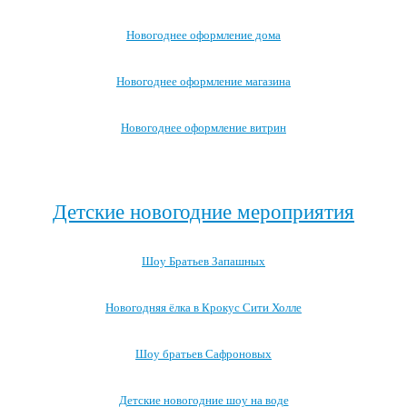
Новогоднее оформление дома
Новогоднее оформление магазина
Новогоднее оформление витрин
Посмотреть все варианты новогоднего оформления →
Детские новогодние мероприятия
Шоу Братьев Запашных
Новогодняя ёлка в Крокус Сити Холле
Шоу братьев Сафроновых
Детские новогодние шоу на воде