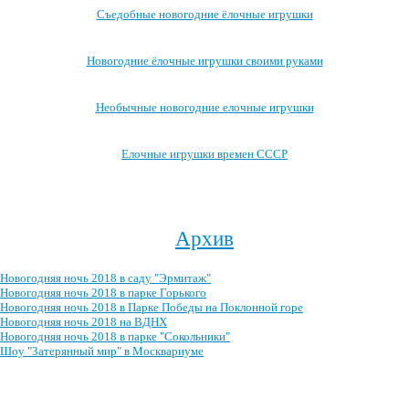
Съедобные новогодние ёлочные игрушки
Новогодние ёлочные игрушки своими руками
Необычные новогодние елочные игрушки
Елочные игрушки времен СССР
Посмотреть все записи про новогодние ёлочные игрушки →
Архив
Новогодняя ночь 2018 в саду "Эрмитаж"
Новогодняя ночь 2018 в парке Горького
Новогодняя ночь 2018 в Парке Победы на Поклонной горе
Новогодняя ночь 2018 на ВДНХ
Новогодняя ночь 2018 в парке "Сокольники"
Шоу "Затерянный мир" в Москвариуме
Посмотреть весь архив →