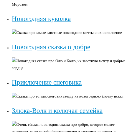
Морозом
Новогодняя куколка
Сказка про самые заветные новогодние мечты и их исполнение
Новогодняя сказка о добре
Новогодняя сказка про Олю и Колю, их заветную мечту и добрые
сердца
Приключение снеговика
Сказка про то, как снеговик звезду на новогоднюю ёлочку искал
Злюка-Волк и колючая семейка
Очень тёплая новогодняя сказка про добро, которое может
растопить даже самоё чёрствое сердце и заставить поверить в