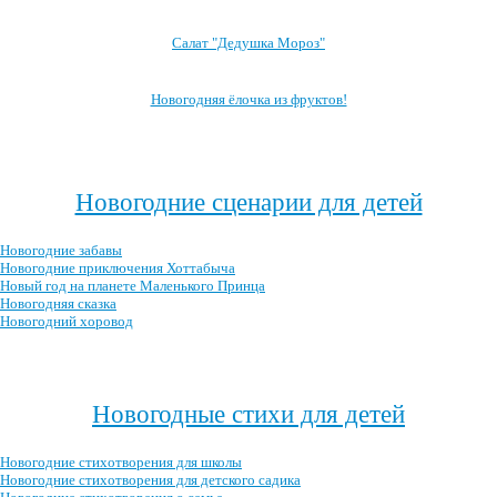
Салат "Дедушка Мороз"
Новогодняя ёлочка из фруктов!
Посмотреть все блюда →
Новогодние сценарии для детей
Новогодние забавы
Новогодние приключения Хоттабыча
Новый год на планете Маленького Принца
Новогодняя сказка
Новогодний хоровод
Посмотреть все новогодние сценарии →
Новогодные стихи для детей
Новогодние стихотворения для школы
Новогодние стихотворения для детского садика