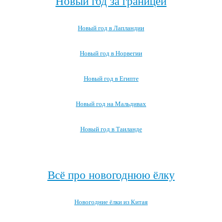
Новый год за границей
Новый год в Лапландии
Новый год в Норвегии
Новый год в Египте
Новый год на Мальдивах
Новый год в Таиланде
Посмотреть все про Новый год за границей →
Всё про новогоднюю ёлку
Новогодние ёлки из Китая