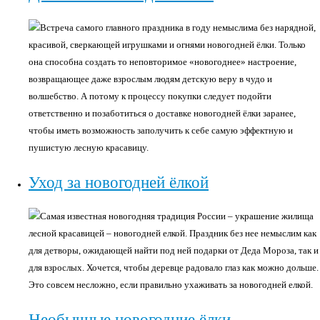
Встреча самого главного праздника в году немыслима без нарядной,
красивой, сверкающей игрушками и огнями новогодней ёлки. Только
она способна создать то неповторимое «новогоднее» настроение,
возвращающее даже взрослым людям детскую веру в чудо и
волшебство. А потому к процессу покупки следует подойти
ответственно и позаботиться о доставке новогодней ёлки заранее,
чтобы иметь возможность заполучить к себе самую эффектную и
пушистую лесную красавицу.
Уход за новогодней ёлкой
Самая известная новогодняя традиция России – украшение жилища
лесной красавицей – новогодней елкой. Праздник без нее немыслим как
для детворы, ожидающей найти под ней подарки от Деда Мороза, так и
для взрослых. Хочется, чтобы деревце радовало глаз как можно дольше.
Это совсем несложно, если правильно ухаживать за новогодней елкой.
Необычные новогодние ёлки