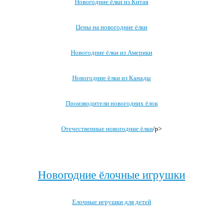
Новогодние ёлки из Китая
Цены на новогодние ёлки
Новогодние ёлки из Америки
Новогодние ёлки из Канады
Производители новогодних ёлок
Отечественные новогодние ёлки
/p>
Посмотреть все записи про новогоднюю ёлку →
Новогодние ёлочные игрушки
Елочные игрушки для детей