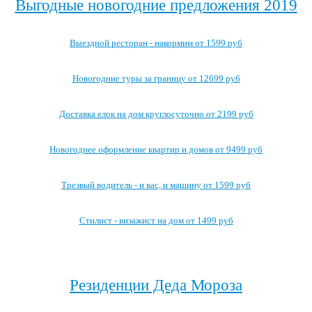
Выгодные новогодние предложения 2019
Выездной ресторан - накормим от 1599 руб
Новогодние туры за границу от 12699 руб
Доставка елок на дом круглосуточно от 2199 руб
Новогоднее оформление квартир и домов от 9499 руб
Трезвый водитель - и вас, и машину от 1599 руб
Стилист - визажист на дом от 1499 руб
Посмотреть все выгодные новогодние предложения →
Резиденции Деда Мороза