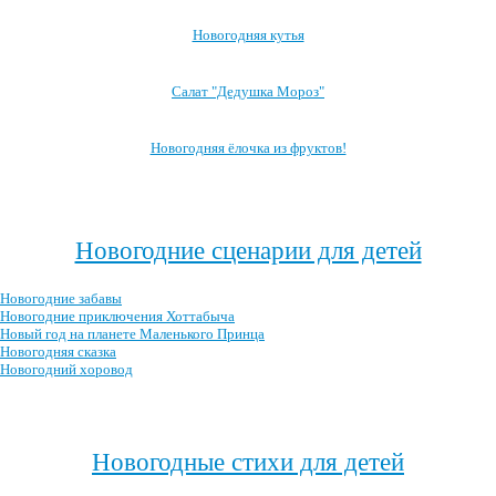
Новогодняя кутья
Салат "Дедушка Мороз"
Новогодняя ёлочка из фруктов!
Посмотреть все блюда →
Новогодние сценарии для детей
Новогодние забавы
Новогодние приключения Хоттабыча
Новый год на планете Маленького Принца
Новогодняя сказка
Новогодний хоровод
Посмотреть все новогодние сценарии →
Новогодные стихи для детей