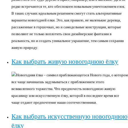
редко встречаются те, кто обеспокоен повальным уничтожением елок.
В таких случаях идеальным решением смогут стать альтернативные
варианты новогодней елки. Это, как правило, не маленькие деревца,
рассаженные в горшочках, но и самодельные конструкции, которые
позволяют не только воплотить свои дизайнерские фантазии в
реальность, но и создать уникальное украшение, тем самым сохраняя
живую природу.
Как выбрать живую новогоднюю ёлку
Новогодняя ёлка – символ приближающегося Нового года, о котором
все чаще начинаешь задумываться с приближением этого
великолепного торжества. Что предпочесть новогоднюю живую
красавицу или искусственную ёлку, которой в последнее время все
чаще отдают предпочтение наши соотечественники.
Как выбрать искусственную новогоднюю
ёлку