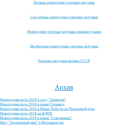
Первые новогодние ёлочные игрушки
Съедобные новогодние ёлочные игрушки
Новогодние ёлочные игрушки своими руками
Необычные новогодние елочные игрушки
Елочные игрушки времен СССР
Посмотреть все записи про новогодние ёлочные игрушки →
Архив
Новогодняя ночь 2018 в саду "Эрмитаж"
Новогодняя ночь 2018 в парке Горького
Новогодняя ночь 2018 в Парке Победы на Поклонной горе
Новогодняя ночь 2018 на ВДНХ
Новогодняя ночь 2018 в парке "Сокольники"
Шоу "Затерянный мир" в Москвариуме