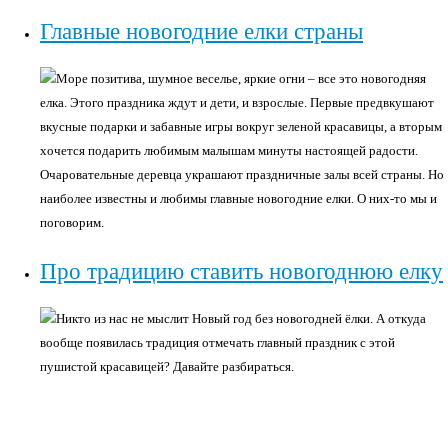
Главные новогодние елки страны
Море позитива, шумное веселье, яркие огни – все это новогодняя
елка. Этого праздника ждут и дети, и взрослые. Первые предвкушают
вкусные подарки и забавные игры вокруг зеленой красавицы, а вторым
хочется подарить любимым малышам минуты настоящей радости.
Очаровательные деревца украшают праздничные залы всей страны. Но
наиболее известны и любимы главные новогодние елки. О них-то мы и
поговорим.
Про традицию ставить новогоднюю елку
Никто из нас не мыслит Новый год без новогодней ёлки. А откуда
вообще появилась традиция отмечать главный праздник с этой
пушистой красавицей? Давайте разбираться.