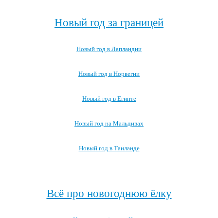
Новый год за границей
Новый год в Лапландии
Новый год в Норвегии
Новый год в Египте
Новый год на Мальдивах
Новый год в Таиланде
Посмотреть все про Новый год за границей →
Всё про новогоднюю ёлку