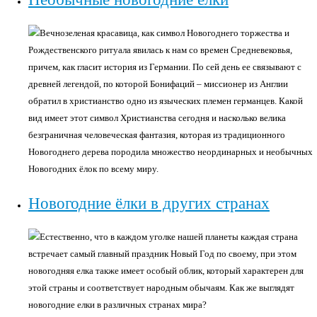
Вечнозеленая красавица, как символ Новогоднего торжества и
Рождественского ритуала явилась к нам со времен Средневековья,
причем, как гласит история из Германии. По сей день ее связывают с
древней легендой, по которой Бонифаций – миссионер из Англии
обратил в христианство одно из языческих племен германцев. Какой
вид имеет этот символ Христианства сегодня и насколько велика
безграничная человеческая фантазия, которая из традиционного
Новогоднего дерева породила множество неординарных и необычных
Новогодних ёлок по всему миру.
Новогодние ёлки в других странах
Естественно, что в каждом уголке нашей планеты каждая страна
встречает самый главный праздник Новый Год по своему, при этом
новогодняя елка также имеет особый облик, который характерен для
этой страны и соответствует народным обычаям. Как же выглядят
новогодние елки в различных странах мира?