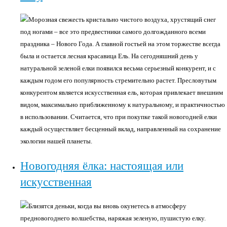
Морозная свежесть кристально чистого воздуха, хрустящий снег
под ногами – все это предвестники самого долгожданного всеми
праздника – Нового Года. А главной гостьей на этом торжестве всегда
была и остается лесная красавица Ель. На сегодняшний день у
натуральной зеленой елки появился весьма серьезный конкурент, и с
каждым годом его популярность стремительно растет. Пресловутым
конкурентом является искусственная ель, которая привлекает внешним
видом, максимально приближенному к натуральному, и практичностью
в использовании. Считается, что при покупке такой новогодней елки
каждый осуществляет бесценный вклад, направленный на сохранение
экологии нашей планеты.
Новогодняя ёлка: настоящая или
искусственная
Близятся деньки, когда вы вновь окунетесь в атмосферу
предновогоднего волшебства, наряжая зеленую, пушистую елку.