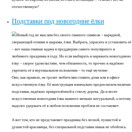
отечественную?
Подставки под новогодние ёлки
Новый год не мыслим без своего главного символа – нарядной,
сверкающей огнями и шарами, ёлки. Выбрать, украсить и установить её
– вот наша главная задача в преддверии самого популярного и
любимого праздника в году. Но если выбирать и наряжать новогоднюю
ёлку – скорее удовольствие, чем обязанность, то прочно и надёжно
укрепить её в вертикальном положении – то ещё мучение.
Оно, как правило, не грозит любителям ставить дома или в офисе
искусственную ёлку. Её конструкция изначально предполагаем наличие
подставки, надёжно прикреплённой к стволу дерева. Да и весит
искусственная новогодняя ёлка намного меньше натуральной, а потому
надолго удержать её в любом положении проблем не составляет.
А вот тем, кто не представляет праздника без лесной, пушистой и
душистой красавицы, без специальной подставки никак не обойтись.