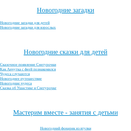
Новогодние загадки
Новогодние загадки для детей
Новогодние загадки для взрослых
Посмотреть все новогодние загадки →
Новогодние сказки для детей
Сказочное появление Снегурочки
Как Анчутка с феей познакомился
Чудеса случаются
Новогоднее путешествие
Новогодние чудеса
Сказка об Ушастике и Снегурочке
Посмотреть все новогодние детские сказки →
Мастерим вместе - занятия с детьми
Новогодний фонарик из втулки