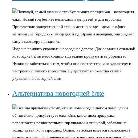
Пожалуй, самый главный атрибут зимних праздников – новогодняя
елка. Новый год без нее немыслим и для детей, и для взрослых.
Присутствие рождественной елки уместно везде – дома, в офисе,
магазине, на городских площадях и т.д. Яркая и нарядная, она создает
саму атмосферу праздника.
Издавна принято украшать новогоднее дерево. Для создания стильной
новогодней елки необходимо тщательно продумать ее убранство.
Нужно позаботиться о том, чтобы оно соответствовало характеру и
настроению вашего торжества. Существует множество стилей
украшения новогодней елки.
Альтернатива новогодней ёлке
Все мы привыкли к тому, что на новый год в любом помещении
обязательно присутствует елка. Она, как символ праздника,
переливается разноцветными гирляндами и мишурой, забавляя не
только детей, но и взрослых. Однако не всегда имеется возможность
разместить это чудо-дерево в офисе, например, или в магазине. Да и не