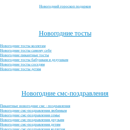
Новогодний гороскоп подарков
Посмотреть все новогодние гороскопы →
>
Новогодние тосты
Новогодние тосты коллегам
Новогодние тосты самому себе
Новогодние пикантные тосты
Новогодние тосты бабушкам и дедушкам
Новогодние тосты соседям
Новогодние тосты детям
Посмотреть все новогодние тосты →
Новогодние смс-поздравления
Пикантные новогодние смс - поздравления
Новогодние смс-поздравления любимым
Новогодние смс-поздравления семье
Новогодние смс-поздравления друзьям
Новогодние смс-поздравления детям
Новогодние смс-поздравления коллегам