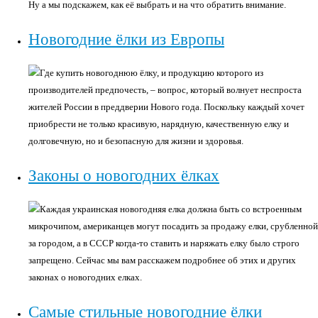
Ну а мы подскажем, как её выбрать и на что обратить внимание.
Новогодние ёлки из Европы
Где купить новогоднюю ёлку, и продукцию которого из
производителей предпочесть, – вопрос, который волнует неспроста
жителей России в преддверии Нового года. Поскольку каждый хочет
приобрести не только красивую, нарядную, качественную елку и
долговечную, но и безопасную для жизни и здоровья.
Законы о новогодних ёлках
Каждая украинская новогодняя елка должна быть со встроенным
микрочипом, американцев могут посадить за продажу елки, срубленной
за городом, а в СССР когда-то ставить и наряжать елку было строго
запрещено. Сейчас мы вам расскажем подробнее об этих и других
законах о новогодних елках.
Самые стильные новогодние ёлки