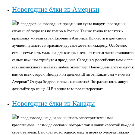
Новогодние ёлки из Америки
В преддверии новогодних праздников суета вокруг новогодних
елочек наблюдается не только в России. Так же точно готовятся к
празднику жители стран Европы и Америки. Принести в дом самое
лучшее, пушистое и красивое деревце хочется каждому. Особенно,
если в семье есть малыши, для которых зеленая гостья часто становится
самым важным атрибутом праздника. Сегодня у российских мам и пап
есть возможность заказать любой экземпляр. Новогодние елочки едут к
нам со всех сторон. Иногда и из далеких Штатов. Какие они – елки из
Америки? Откуда берутся и чем отличаются? Потратьте пять минут –
дочитайте до конца. И Вы узнаете много интересного…
Новогодние ёлки из Канады
В предновогодние дни рынки вновь запестрят зелеными
красавицами – елями да соснами, которые так и манят красотой каждой
своей веточки. Выбирая новогоднюю елку, в первую очередь, важно