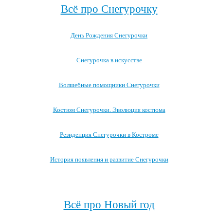
Всё про Снегурочку
День Рождения Снегурочки
Снегурочка в искусстве
Волшебные помощники Снегурочки
Костюм Снегурочки. Эволюция костюма
Резиденция Снегурочки в Костроме
История появления и развитие Снегурочки
Посмотреть все записи про Снегурочку →
Всё про Новый год