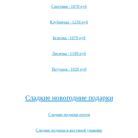
Снеговик - 1070 руб
Клубничка - 1230 руб
Белочка - 1070 руб
Лисичка - 1190 руб
Петушок - 1020 руб
Посмотреть все детские карнавальные костюмы →
Сладкие новогодние подарки
Сладкие подарки оптом
Сладкие подарки в жестяной упаковке