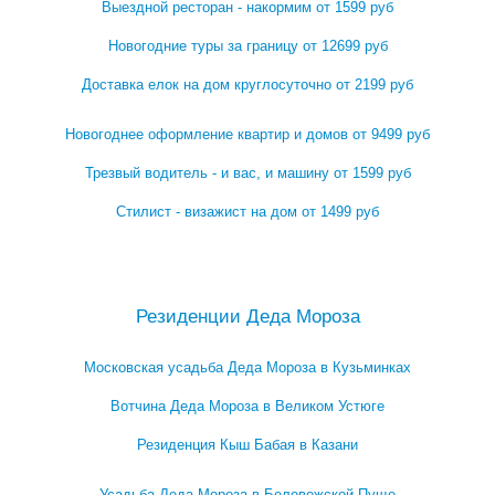
Выездной ресторан - накормим от 1599 руб
Новогодние туры за границу от 12699 руб
Доставка елок на дом круглосуточно от 2199 руб
Новогоднее оформление квартир и домов от 9499 руб
Трезвый водитель - и вас, и машину от 1599 руб
Стилист - визажист на дом от 1499 руб
Посмотреть все выгодные новогодние предложения →
Резиденции Деда Мороза
Московская усадьба Деда Мороза в Кузьминках
Вотчина Деда Мороза в Великом Устюге
Резиденция Кыш Бабая в Казани
Усадьба Деда Мороза в Беловежской Пуще