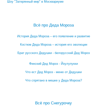
Шоу "Затерянный мир" в Москвариуме
Посмотреть весь архив →
Всё про Деда Мороза
История Деда Мороза – его появление и развитие
Костюм Деда Мороза – история его эволюции
Брат русского Дедушки - белорусский Дед Мороз
Финский Дед Мороз - Йоулупукки
Что ест Дед Мороз - меню от Дедушки
Что спрятано в мешке у Деда Мороза?
Посмотреть все записи про Деда Мороза →
Всё про Снегурочку