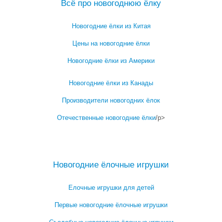
Всё про новогоднюю ёлку
Новогодние ёлки из Китая
Цены на новогодние ёлки
Новогодние ёлки из Америки
Новогодние ёлки из Канады
Производители новогодних ёлок
Отечественные новогодние ёлки
/p>
Посмотреть все записи про новогоднюю ёлку →
Новогодние ёлочные игрушки
Елочные игрушки для детей
Первые новогодние ёлочные игрушки