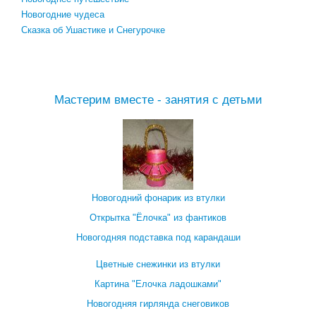
Новогодние чудеса
Сказка об Ушастике и Снегурочке
Посмотреть все новогодние детские сказки →
Мастерим вместе - занятия с детьми
Новогодний фонарик из втулки
Открытка "Ёлочка" из фантиков
Новогодняя подставка под карандаши
Цветные снежинки из втулки
Картина "Елочка ладошками"
Новогодняя гирлянда снеговиков