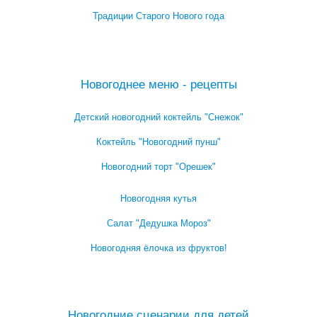
Традиции Старого Нового года
Посмотреть все записи про Новый год
Новогоднее меню - рецепты
Детский новогодний коктейль "Снежок"
Коктейль "Новогодний пунш"
Новогодний торт "Орешек"
Новогодняя кутья
Салат "Дедушка Мороз"
Новогодняя ёлочка из фруктов!
Посмотреть все блюда →
Новогодние сценарии для детей