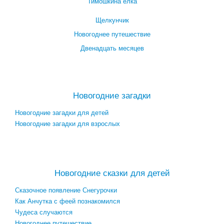
Тимошкина ёлка
Щелкунчик
Новогоднее путешествие
Двенадцать месяцев
Посмотреть все новогодние мультфильмы →
Новогодние загадки
Новогодние загадки для детей
Новогодние загадки для взрослых
Посмотреть все новогодние загадки →
Новогодние сказки для детей
Сказочное появление Снегурочки
Как Анчутка с феей познакомился
Чудеса случаются
Новогоднее путешествие