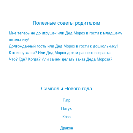
Посмотреть все занятия с детьми →
Полезные советы родителям
Мне теперь не до игрушек или Дед Мороз в гости к младшему
школьнику!
Долгожданный гость или Дед Мороз в гости к дошкольнику!
Кто испугался? Или Дед Мороз детям раннего возраста!
Что? Где? Когда? Или зачем делать заказ Деда Мороза?
Посмотреть все полезные советы родителям →
Символы Нового года
Тигр
Петух
Коза
Дракон