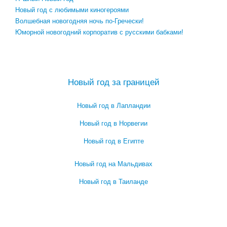
Новый год с любимыми киногероями
Волшебная новогодняя ночь по-Гречески!
Юморной новогодний корпоратив с русскими бабками!
Посмотреть все сценарии новогоднего корпоратива →
Новый год за границей
Новый год в Лапландии
Новый год в Норвегии
Новый год в Египте
Новый год на Мальдивах
Новый год в Таиланде
Посмотреть все про Новый год за границей →