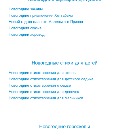
Новогодние забавы
Новогодние приключения Хоттабыча
Новый год на планете Маленького Принца
Новогодняя сказка
Новогодний хоровод
Посмотреть все новогодние сценарии →
Новогодные стихи для детей
Новогодние стихотворения для школы
Новогодние стихотворения для детского садика
Новогодние стихотворения о семье
Новогодние стихотворения для девочек
Новогодние стихотворения для мальчиков
Посмотреть все новогодние стихотворения для детей →
Новогодние гороскопы