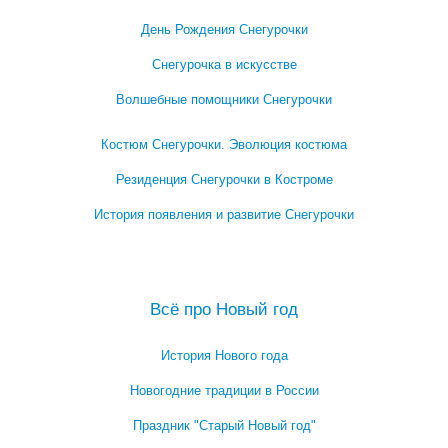
День Рождения Снегурочки
Снегурочка в искусстве
Волшебные помощники Снегурочки
Костюм Снегурочки. Эволюция костюма
Резиденция Снегурочки в Костроме
История появления и развитие Снегурочки
Посмотреть все записи про Снегурочку →
Всё про Новый год
История Нового года
Новогодние традиции в России
Праздник "Старый Новый год"