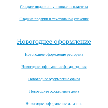
Сладкие подарки в упаковке из пластика
Сладкие подарки в текстильной упаковке
Посмотреть все записи →
Новогоднее оформление
Новогоднее оформление ресторана
Новогоднее оформление фасада здания
Новогоднее оформление офиса
Новогоднее оформление дома
Новогоднее оформление магазина