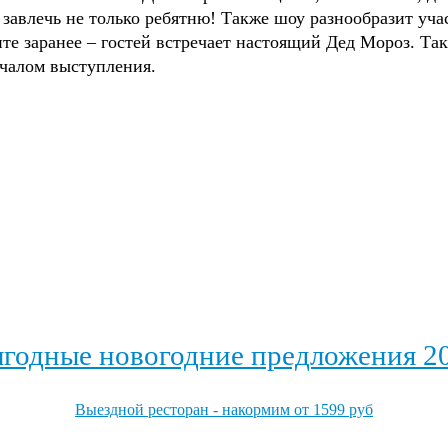
влечь не только ребятню! Также шоу разнообразит учас
те заранее – гостей встречает настоящий Дед Мороз. Та
ачалом выступления.
годные новогодние предложения 2
Выездной ресторан - накормим от 1599 руб