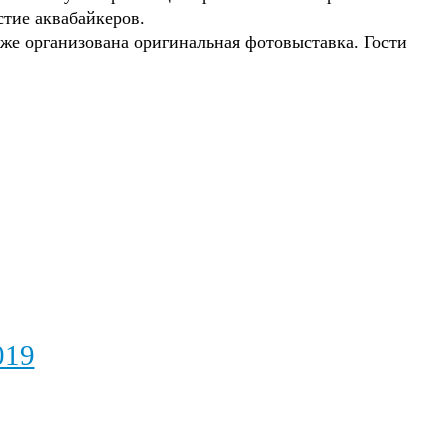
тие аквабайкеров.
кже организована оригинальная фотовыставка. Гости
019