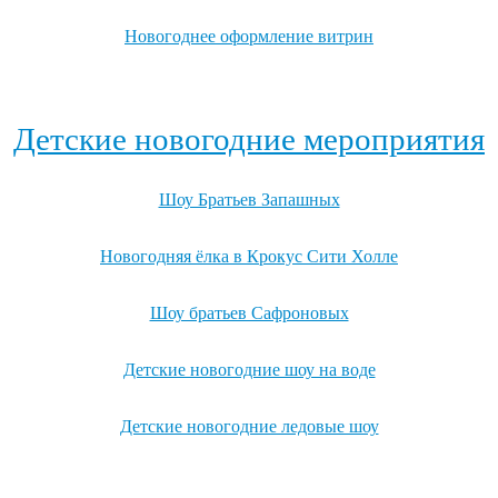
Новогоднее оформление витрин
Посмотреть все варианты новогоднего оформления →
Детские новогодние мероприятия
Шоу Братьев Запашных
Новогодняя ёлка в Крокус Сити Холле
Шоу братьев Сафроновых
Детские новогодние шоу на воде
Детские новогодние ледовые шоу
Посмотреть все детские новогодние мероприятия →