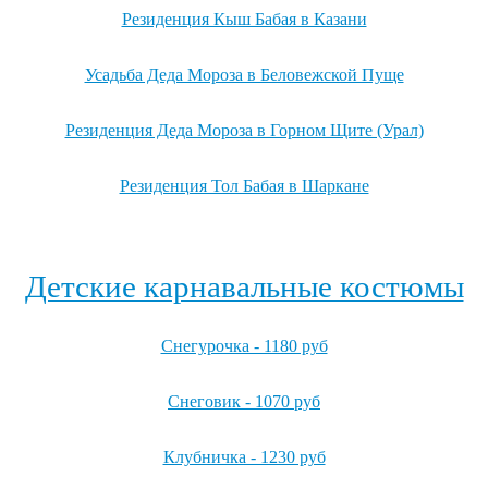
Резиденция Кыш Бабая в Казани
Усадьба Деда Мороза в Беловежской Пуще
Резиденция Деда Мороза в Горном Щите (Урал)
Резиденция Тол Бабая в Шаркане
Посмотреть все резиденции Деда Мороза →
Детские карнавальные костюмы
Снегурочка - 1180 руб
Снеговик - 1070 руб
Клубничка - 1230 руб