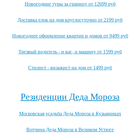
Новогодние туры за границу от 12699 руб
Доставка елок на дом круглосуточно от 2199 руб
Новогоднее оформление квартир и домов от 9499 руб
Трезвый водитель - и вас, и машину от 1599 руб
Стилист - визажист на дом от 1499 руб
Посмотреть все выгодные новогодние предложения →
Резиденции Деда Мороза
Московская усадьба Деда Мороза в Кузьминках
Вотчина Деда Мороза в Великом Устюге