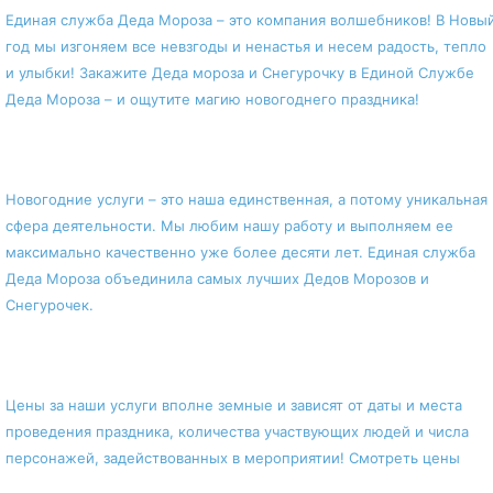
Единая служба Деда Мороза – это компания волшебников! В Новы
год мы изгоняем все невзгоды и ненастья и несем радость, тепло
и улыбки! Закажите Деда мороза и Снегурочку в Единой Службе
Деда Мороза – и ощутите магию новогоднего праздника!
Лидер на рынке новогодних услуг
Новогодние услуги – это наша единственная, а потому уникальная
сфера деятельности. Мы любим нашу работу и выполняем ее
максимально качественно уже более десяти лет. Единая служба
Деда Мороза объединила самых лучших Дедов Морозов и
Снегурочек.
Про цены!
Цены за наши услуги вполне земные и зависят от даты и места
проведения праздника, количества участвующих людей и числа
персонажей, задействованных в мероприятии! Смотреть цены