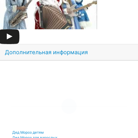
Дополнительная информация
УСЛУГИ И ЦЕНЫ
Дед Мороз детям
Дед Мороз для взрослых