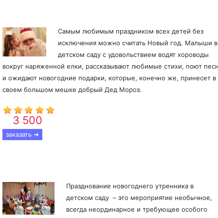
Дед Мороз в детский сад
Самым любимым праздником всех детей без
исключения можно считать Новый год. Малыши в
детском саду с удовольствием водят хороводы
вокруг наряженной елки, рассказывают любимые стихи, поют пес
и ожидают новогодние подарки, которые, конечно же, принесет в
своем большом мешке добрый Дед Мороз.
3 500
От
р.
заказать ➔
На новогодний утренник
Празднование новогоднего утренника в
детском саду – это мероприятие необычное,
всегда неординарное и требующее особого