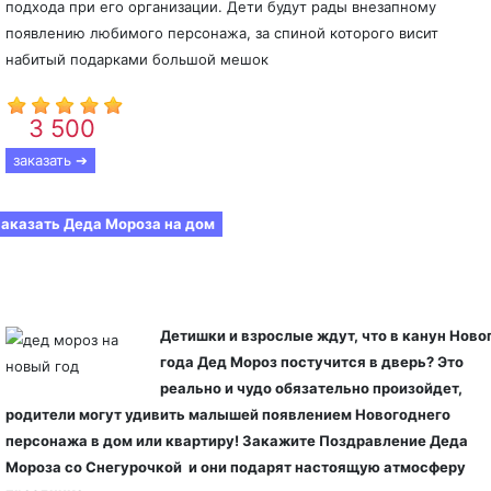
подхода при его организации. Дети будут рады внезапному
появлению любимого персонажа, за спиной которого висит
набитый подарками большой мешок
3 500
От
р.
заказать ➔
аказать Деда Мороза на дом
Экспресс Поздравление(15 мин)
Детишки и взрослые ждут, что в канун Ново
года Дед Мороз постучится в дверь? Это
реально и чудо обязательно произойдет,
родители могут удивить малышей появлением Новогоднего
персонажа в дом или квартиру! Закажите Поздравление Деда
Мороза со Снегурочкой и они подарят настоящую атмосферу