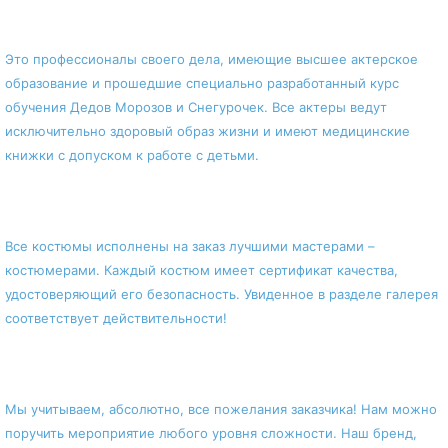
Наши актеры – профессионалы!
Это профессионалы своего дела, имеющие высшее актерское
образование и прошедшие специально разработанный курс
обучения Дедов Морозов и Снегурочек. Все актеры ведут
исключительно здоровый образ жизни и имеют медицинские
книжки с допуском к работе с детьми.
Наши костюмы – уникальны!
Все костюмы исполнены на заказ лучшими мастерами –
костюмерами. Каждый костюм имеет сертификат качества,
удостоверяющий его безопасность. Увиденное в разделе галерея
соответствует действительности!
И еще!
Мы учитываем, абсолютно, все пожелания заказчика! Нам можно
поручить мероприятие любого уровня сложности. Наш бренд,