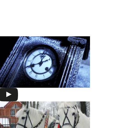
всего один телефонный звонок по номеру
+7(966)335-55-37