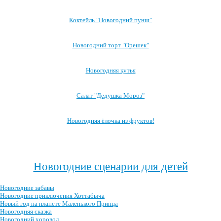
Коктейль "Новогодний пунш"
Новогодний торт "Орешек"
Новогодняя кутья
Салат "Дедушка Мороз"
Новогодняя ёлочка из фруктов!
Посмотреть все блюда →
Новогодние сценарии для детей
Новогодние забавы
Новогодние приключения Хоттабыча
Новый год на планете Маленького Принца
Новогодняя сказка
Новогодний хоровод