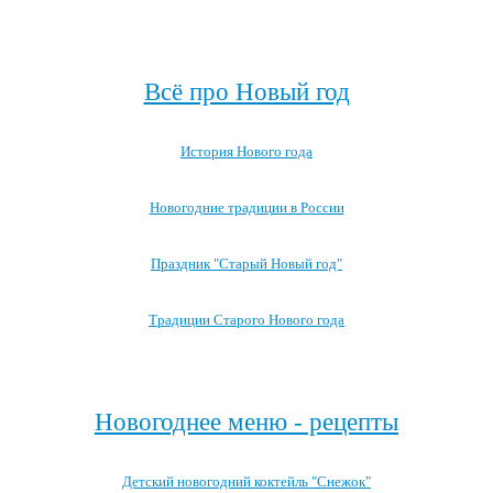
Посмотреть все записи про Снегурочку →
Всё про Новый год
История Нового года
Новогодние традиции в России
Праздник "Старый Новый год"
Традиции Старого Нового года
Посмотреть все записи про Новый год
Новогоднее меню - рецепты
Детский новогодний коктейль "Снежок"