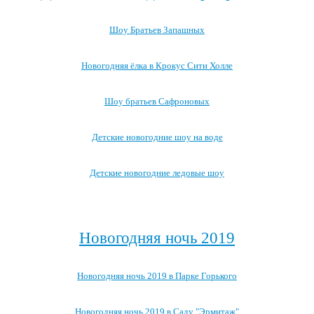
Шоу Братьев Запашных
Новогодняя ёлка в Крокус Сити Холле
Шоу братьев Сафроновых
Детские новогодние шоу на воде
Детские новогодние ледовые шоу
Посмотреть все детские новогодние мероприятия →
Новогодняя ночь 2019
Новогодняя ночь 2019 в Парке Горького
Новогодняя ночь 2019 в Саду "Эрмитаж"