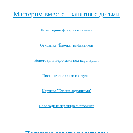
Мастерим вместе - занятия с детьми
Новогодний фонарик из втулки
Открытка "Ёлочка" из фантиков
Новогодняя подставка под карандаши
Цветные снежинки из втулки
Картина "Елочка ладошками"
Новогодняя гирлянда снеговиков
Посмотреть все занятия с детьми →