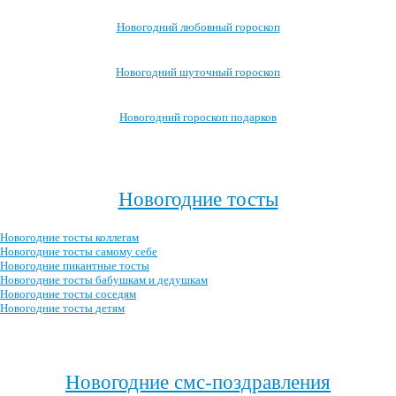
Новогодний любовный гороскоп
Новогодний шуточный гороскоп
Новогодний гороскоп подарков
Посмотреть все новогодние гороскопы →
>
Новогодние тосты
Новогодние тосты коллегам
Новогодние тосты самому себе
Новогодние пикантные тосты
Новогодние тосты бабушкам и дедушкам
Новогодние тосты соседям
Новогодние тосты детям
Посмотреть все новогодние тосты →
Новогодние смс-поздравления