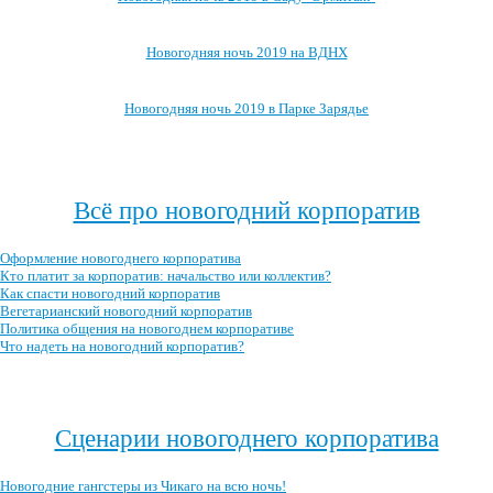
Новогодняя ночь 2019 на ВДНХ
Новогодняя ночь 2019 в Парке Зарядье
Посмотреть, где ещё можно провести новогоднюю ночь 2019 →
Всё про новогодний корпоратив
Оформление новогоднего корпоратива
Кто платит за корпоратив: начальство или коллектив?
Как спасти новогодний корпоратив
Вегетарианский новогодний корпоратив
Политика общения на новогоднем корпоративе
Что надеть на новогодний корпоратив?
Посмотреть все записи про новогодний корпоратив →
Сценарии новогоднего корпоратива
Новогодние гангстеры из Чикаго на всю ночь!