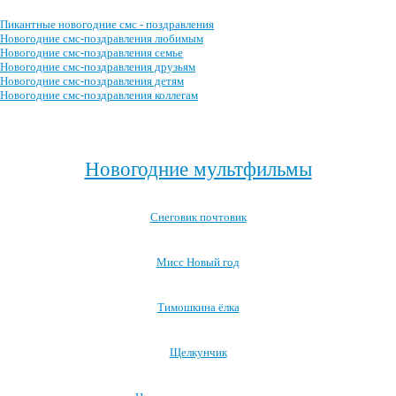
Пикантные новогодние смс - поздравления
Новогодние смс-поздравления любимым
Новогодние смс-поздравления семье
Новогодние смс-поздравления друзьям
Новогодние смс-поздравления детям
Новогодние смс-поздравления коллегам
Посмотреть все новогодние смс-поздравления →
Новогодние мультфильмы
Снеговик почтовик
Мисс Новый год
Тимошкина ёлка
Щелкунчик