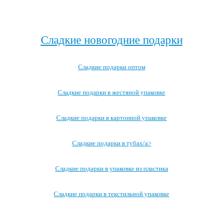
Посмотреть все детские карнавальные костюмы →
Сладкие новогодние подарки
Сладкие подарки оптом
Сладкие подарки в жестяной упаковке
Сладкие подарки в картонной упаковке
Сладкие подарки в тубах/a>
Сладкие подарки в упаковке из пластика
Сладкие подарки в текстильной упаковке
Посмотреть все записи →