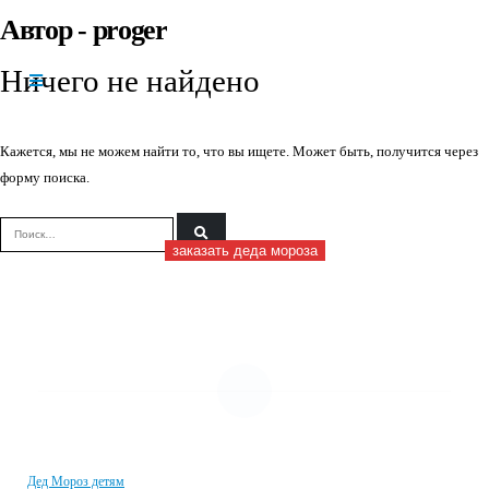
Автор - proger
+7(966)335-
55-37
Ничего не найдено
Круглосуточно
Кажется, мы не можем найти то, что вы ищете. Может быть, получится через
форму поиска.
заказать деда мороза
УСЛУГИ И ЦЕНЫ
Дед Мороз детям