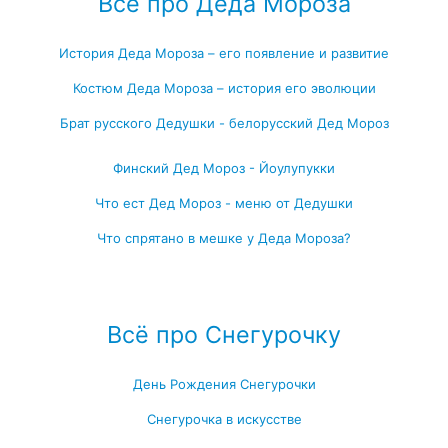
Всё про Деда Мороза
История Деда Мороза – его появление и развитие
Костюм Деда Мороза – история его эволюции
Брат русского Дедушки - белорусский Дед Мороз
Финский Дед Мороз - Йоулупукки
Что ест Дед Мороз - меню от Дедушки
Что спрятано в мешке у Деда Мороза?
Посмотреть все записи про Деда Мороза →
Всё про Снегурочку
День Рождения Снегурочки
Снегурочка в искусстве