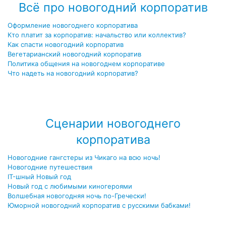
Всё про новогодний корпоратив
Оформление новогоднего корпоратива
Кто платит за корпоратив: начальство или коллектив?
Как спасти новогодний корпоратив
Вегетарианский новогодний корпоратив
Политика общения на новогоднем корпоративе
Что надеть на новогодний корпоратив?
Посмотреть все записи про новогодний корпоратив →
Сценарии новогоднего
корпоратива
Новогодние гангстеры из Чикаго на всю ночь!
Новогодние путешествия
IT-шный Новый год
Новый год с любимыми киногероями
Волшебная новогодняя ночь по-Гречески!
Юморной новогодний корпоратив с русскими бабками!
Посмотреть все сценарии новогоднего корпоратива →