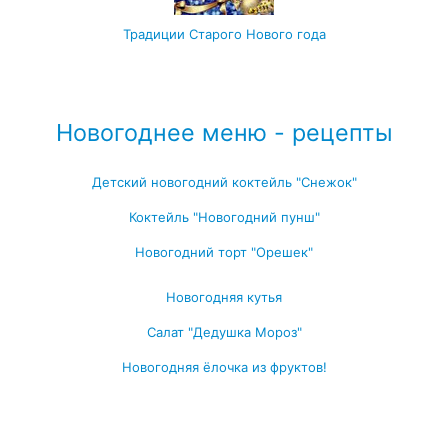
Традиции Старого Нового года
Посмотреть все записи про Новый год
Новогоднее меню - рецепты
Детский новогодний коктейль "Снежок"
Коктейль "Новогодний пунш"
Новогодний торт "Орешек"
Новогодняя кутья
Салат "Дедушка Мороз"
Новогодняя ёлочка из фруктов!
Посмотреть все блюда →