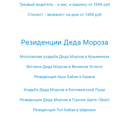
Трезвый водитель - и вас, и машину от 1599 руб
Стилист - визажист на дом от 1499 руб
Посмотреть все выгодные новогодние предложения →
Резиденции Деда Мороза
Московская усадьба Деда Мороза в Кузьминках
Вотчина Деда Мороза в Великом Устюге
Резиденция Кыш Бабая в Казани
Усадьба Деда Мороза в Беловежской Пуще
Резиденция Деда Мороза в Горном Щите (Урал)
Резиденция Тол Бабая в Шаркане
Посмотреть все резиденции Деда Мороза →