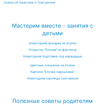
Сказка об Ушастике и Снегурочке
Посмотреть все новогодние детские сказки →
Мастерим вместе - занятия с
детьми
Новогодний фонарик из втулки
Открытка "Ёлочка" из фантиков
Новогодняя подставка под карандаши
Цветные снежинки из втулки
Картина "Елочка ладошками"
Новогодняя гирлянда снеговиков
Посмотреть все занятия с детьми →
Полезные советы родителям