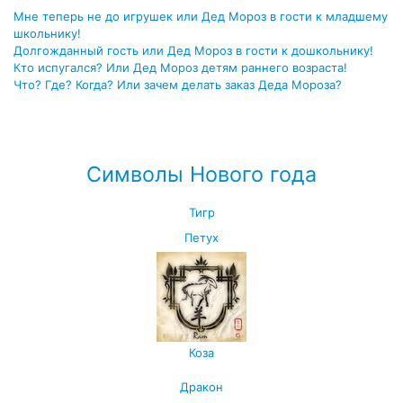
Мне теперь не до игрушек или Дед Мороз в гости к младшему
школьнику!
Долгожданный гость или Дед Мороз в гости к дошкольнику!
Кто испугался? Или Дед Мороз детям раннего возраста!
Что? Где? Когда? Или зачем делать заказ Деда Мороза?
Посмотреть все полезные советы родителям →
Символы Нового года
Тигр
Петух
Коза
Дракон