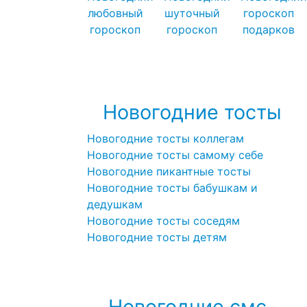
любовный
шуточный
гороскоп
гороскоп
гороскоп
подарков
Посмотреть все новогодние
гороскопы →
>
Новогодние тосты
Новогодние тосты коллегам
Новогодние тосты самому себе
Новогодние пикантные тосты
Новогодние тосты бабушкам и
дедушкам
Новогодние тосты соседям
Новогодние тосты детям
Посмотреть все новогодние тосты →
Новогодние смс-