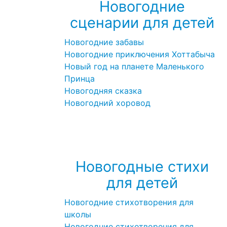
Новогодние
сценарии для детей
Новогодние забавы
Новогодние приключения Хоттабыча
Новый год на планете Маленького
Принца
Новогодняя сказка
Новогодний хоровод
Посмотреть все новогодние
сценарии →
Новогодные стихи
для детей
Новогодние стихотворения для
школы
Новогодние стихотворения для