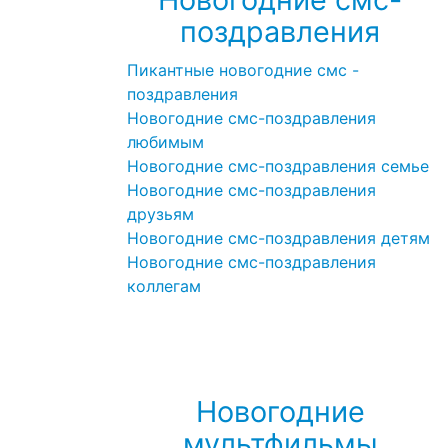
поздравления
Пикантные новогодние смс -
поздравления
Новогодние смс-поздравления
любимым
Новогодние смс-поздравления семье
Новогодние смс-поздравления
друзьям
Новогодние смс-поздравления детям
Новогодние смс-поздравления
коллегам
Посмотреть все новогодние смс-
поздравления →
Новогодние
мультфильмы