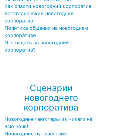
Как спасти новогодний корпоратив
Вегетарианский новогодний
корпоратив
Политика общения на новогоднем
корпоративе
Что надеть на новогодний
корпоратив?
Посмотреть все записи про
новогодний корпоратив →
Сценарии
новогоднего
корпоратива
Новогодние гангстеры из Чикаго на
всю ночь!
Новогодние путешествия