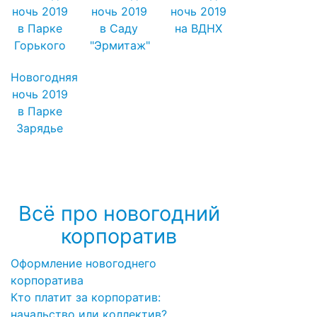
ночь 2019
ночь 2019
ночь 2019
в Парке
в Саду
на ВДНХ
Горького
"Эрмитаж"
Новогодняя
ночь 2019
в Парке
Зарядье
Посмотреть, где ещё можно
провести новогоднюю ночь 2019 →
Всё про новогодний
корпоратив
Оформление новогоднего
корпоратива
Кто платит за корпоратив:
начальство или коллектив?