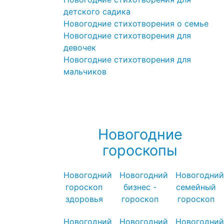
детского садика
Новогодние стихотворения о семье
Новогодние стихотворения для
девочек
Новогодние стихотворения для
мальчиков
Посмотреть все новогодние
стихотворения для детей →
Новогодние
гороскопы
Новогодний
Новогодний
Новогодний
гороскоп
бизнес -
семейный
здоровья
гороскоп
гороскоп
Новогодний
Новогодний
Новогодний