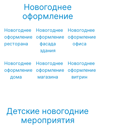
Новогоднее
оформление
Новогоднее
Новогоднее
Новогоднее
оформление
оформление
оформление
ресторана
фасада
офиса
здания
Новогоднее
Новогоднее
Новогоднее
оформление
оформление
оформление
дома
магазина
витрин
Посмотреть все варианты
новогоднего оформления →
Детские новогодние
мероприятия