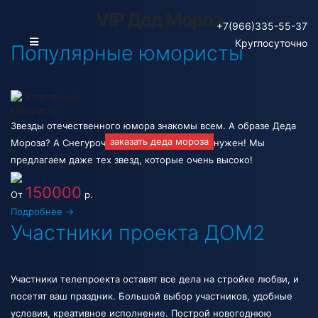
VIP Дед Мороз
+7(966)335-55-37
Круглосуточно
Популярные юмористы
Звезды отечественного юмора знакомы всем. А образе Деда
заказать деда мороза
Мороза? А Снегурочки? Выбирай, кто тебе нужен! Мы
предлагаем даже тех звезд, которые очень высоко!
150000
От
р.
Подробнее →
Участники проекта ДОМ2
Участники телепроекта оставят все дела на стройке любви, и
посетят ваш праздник. Большой выбор участников, удобные
условия, креативное исполнение. Построй новогоднюю