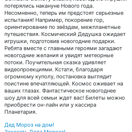
потерялись накануне Нового года.
Несомненно, теперь им предстоят серьезные
испытания! Например, покорение гор,
ориентирование по звёздам, межпланетные
путешествия. Космический Дедушка ожидает
игрушки, подготовив новогодние подарки.
Ребята вместе с главными героями загадают
новогодние желания и увидят метеорные
потоки. Поучительная сказка удивляет
видеопроекциями. Кстати, благодаря
огромному куполу, постановка выглядит
поистине впечатляющей. Космос оживает на
ваших глазах. Фантастическое новогоднее
шоу для всей семьи ждет вас! Билеты можно
приобрести он-лайн или у кассира
Планетария.
Дед Мороз на дом!
Заказать Деда Мороза!