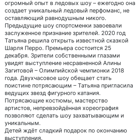
огромный опыт в ледовых шоу – ежегодно она
создает уникальный ледовый перфоманс, не
оставляющий равнодушным никого.
Предыдущие шоу спортсменки завоевали
заслуженное признание зрителей. 2020 год
Татьяна решила открыть известной сказкой
Шарля Перро. Премьера состоится 25
декабря. Зрители собственными глазами
увидят выступление несравненной Алины
Загитовой – Олимпийской чемпионки 2018
года. Двухчасовое шоу обещает стать
поистине потрясающим – Татьяна пригласила
ведущих звезд фигурного катания.
Потрясающие костюмы, мастерство
артистов, непревзойдённая хореография
позволяют сделать шоу захватывающим и
уникальным.
Детей ждёт сладкий подарок по окончанию
выступления.