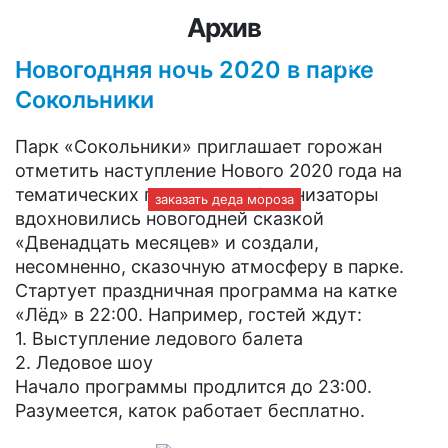
Архив
+7(966)335-55-37
Круглосуточно
Новогодняя ночь 2020 в парке
Сокольники
Парк «Сокольники» приглашает горожан
отметить наступление Нового 2020 года на
тематических площадках. Организаторы
заказать деда мороза
вдохновились новогодней сказкой
«Двенадцать месяцев» и создали,
несомненно, сказочную атмосферу в парке.
Стартует праздничная программа на катке
«Лёд» в 22:00. Например, гостей ждут:
1. Выступление ледового балета
2. Ледовое шоу
Начало программы продлится до 23:00.
Разумеется, каток работает бесплатно.