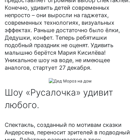
предоставляет огромный выбор спектаклей.
Конечно, удивить детей современных
непросто – они выросли на гаджетах,
современных технологиях, визуальных
эффектах. Раньше достаточно было ёлки,
Дедушки, конфет. Теперь ребятишки
подобный праздник не оценят. Удивить
малышню берётся Мария Кисилёва!
Уникальное шоу на воде, не имеющее
аналогов, стартует 27 декабря.
Шоу «Русалочка» удивит
любого.
Спектакль, созданный по мотивам сказки
Андерсена, переносит зрителей в подводный
мир. Действие развивается в трех