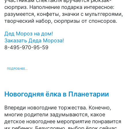
участникам спектакля вручается рюкзак-
сюрприз. Наполнение подарка интересное:
разумеется, конфеты, значки с мультгероями,
творческий набор, сюрпризы от спонсоров.
Дед Мороз на дом!
Заказать Деда Мороза!
8-495-970-95-59
ПОДРОБНЕЕ...
Новогодняя ёлка в Планетарии
Впереди новогодние торжества. Конечно,
многие родители задумываются, какое
детское новогоднее мероприятие понравится
их ребенку. Безусловно, выбор ёлок сейчас