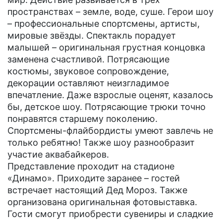
пространствах – земле, воде, суше. Герои шоу
– профессиональные спортсмены, артисты,
мировые звёзды. Спектакль порадует
малышей – оригинальная грустная концовка
заменена счастливой. Потрясающие
костюмы, звуковое сопровождение,
декорации оставляют неизгладимое
впечатление. Даже взрослые оценят, казалось
бы, детское шоу. Потрясающие трюки точно
понравятся старшему поколению.
Спортсмены-флайбордисты умеют завлечь не
только ребятню! Также шоу разнообразит
участие аквабайкеров.
Представление проходит на стадионе
«Динамо». Приходите заранее – гостей
встречает настоящий Дед Мороз. Также
организована оригинальная фотовыставка.
Гости смогут приобрести сувениры и сладкие