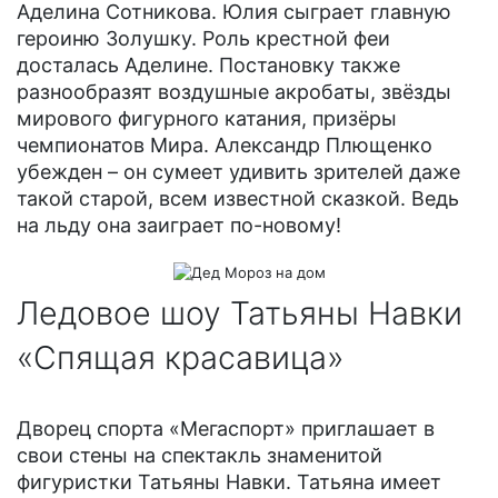
Аделина Сотникова. Юлия сыграет главную
героиню Золушку. Роль крестной феи
досталась Аделине. Постановку также
разнообразят воздушные акробаты, звёзды
мирового фигурного катания, призёры
чемпионатов Мира. Александр Плющенко
убежден – он сумеет удивить зрителей даже
такой старой, всем известной сказкой. Ведь
на льду она заиграет по-новому!
Ледовое шоу Татьяны Навки
«Спящая красавица»
Дворец спорта «Мегаспорт» приглашает в
свои стены на спектакль знаменитой
фигуристки Татьяны Навки. Татьяна имеет