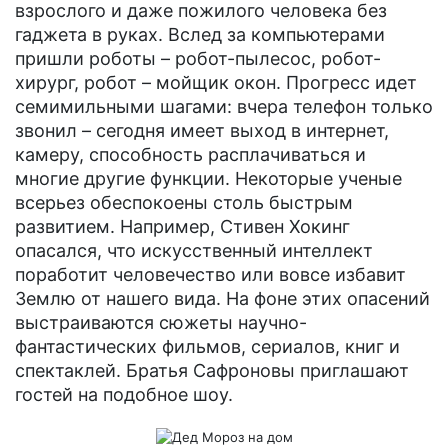
взрослого и даже пожилого человека без
гаджета в руках. Вслед за компьютерами
пришли роботы – робот-пылесос, робот-
хирург, робот – мойщик окон. Прогресс идет
семимильными шагами: вчера телефон только
звонил – сегодня имеет выход в интернет,
камеру, способность расплачиваться и
многие другие функции. Некоторые ученые
всерьез обеспокоены столь быстрым
развитием. Например, Стивен Хокинг
опасался, что искусственный интеллект
поработит человечество или вовсе избавит
Землю от нашего вида. На фоне этих опасений
выстраиваются сюжеты научно-
фантастических фильмов, сериалов, книг и
спектаклей. Братья Сафроновы приглашают
гостей на подобное шоу.