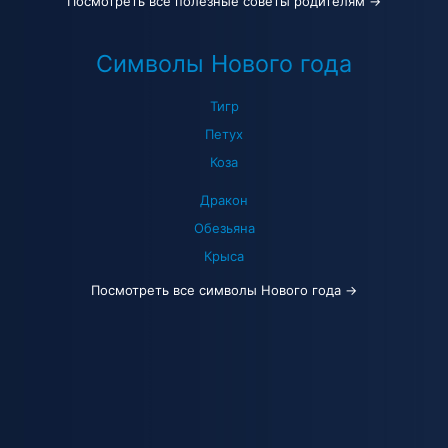
Посмотреть все полезные советы родителям →
Символы Нового года
Тигр
Петух
Коза
Дракон
Обезьяна
Крыса
Посмотреть все символы Нового года →