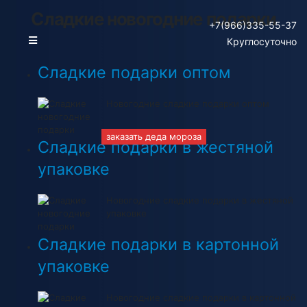
Сладкие новогодние подарки
+7(966)335-55-37
Круглосуточно
Сладкие подарки оптом
Новогодние сладкие подарки оптом
заказать деда мороза
Сладкие подарки в жестяной
упаковке
Новогодние сладкие подарки в жестяной
упаковке
Сладкие подарки в картонной
упаковке
Новогодние сладкие подарки в картонной