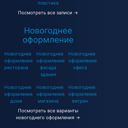
пластика
Посмотреть все записи →
Новогоднее
оформление
Новогоднее
Новогоднее
Новогоднее
оформление
оформление
оформление
ресторана
фасада
офиса
здания
Новогоднее
Новогоднее
Новогоднее
оформление
оформление
оформление
дома
магазина
витрин
Посмотреть все варианты
новогоднего оформления →