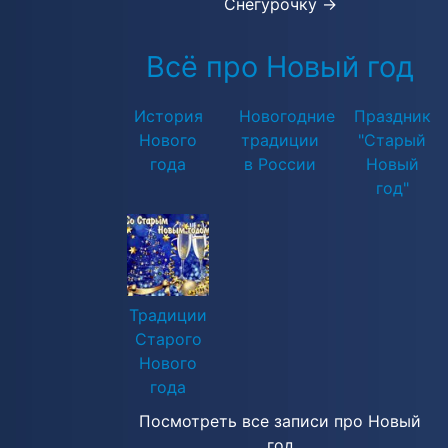
Снегурочку →
Всё про Новый год
История
Новогодние
Праздник
Нового
традиции
"Старый
года
в России
Новый
год"
Традиции
Старого
Нового
года
Посмотреть все записи про Новый
год