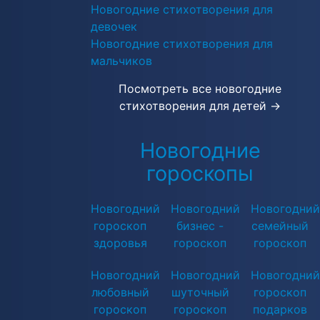
Новогодние стихотворения для
девочек
Новогодние стихотворения для
мальчиков
Посмотреть все новогодние
стихотворения для детей →
Новогодние
гороскопы
Новогодний
Новогодний
Новогодний
гороскоп
бизнес -
семейный
здоровья
гороскоп
гороскоп
Новогодний
Новогодний
Новогодний
любовный
шуточный
гороскоп
гороскоп
гороскоп
подарков