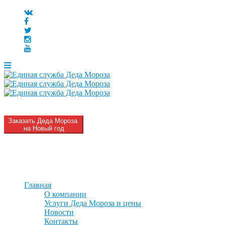
Заказать Деда Мороза
на Новый год
MENU
MENU
Главная
О компании
Услуги Деда Мороза и цены
Новости
Контакты