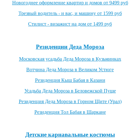
Новогоднее оформление квартир и домов от 9499 руб
Трезвый водитель - и вас, и машину от 1599 руб
Стилист - визажист на дом от 1499 руб
Посмотреть все выгодные новогодние предложения →
Резиденции Деда Мороза
Московская усадьба Деда Мороза в Кузьминках
Вотчина Деда Мороза в Великом Устюге
Резиденция Кыш Бабая в Казани
Усадьба Деда Мороза в Беловежской Пуще
Резиденция Деда Мороза в Горном Щите (Урал)
Резиденция Тол Бабая в Шаркане
Посмотреть все резиденции Деда Мороза →
Детские карнавальные костюмы