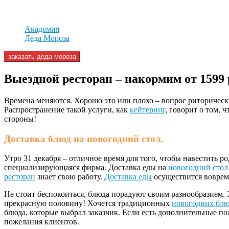
Академия
Деда Мороза
заказать деда мороза
Выездной ресторан – накормим от 1599 
Времена меняются. Хорошо это или плохо – вопрос риторически
Распространение такой услуги, как
кейтеринг
, говорит о том,
стороны!
Доставка блюд на новогодний стол.
Утро 31 декабря – отличное время для того, чтобы навестить р
специализирующаяся фирма. Доставка еды на
новогодний стол
ресторан
знает свою работу.
Доставка еды
осуществится вовремя
Не стоит беспокоиться, блюда порадуют своим разнообразием. 
прекрасную половину! Хочется традиционных
новогодних бл
блюда, которые выбрал заказчик. Если есть дополнительные по
пожелания клиентов.