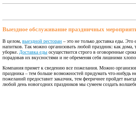
Выездное обслуживание праздничных мероприят
В целом,
выездной ресторан
– это не только доставка еды. Эт
напитков. Так можно организовать любой праздник: как дома,
уборке.
Доставка еды
осуществится строго в оговоренные сроки
порадовав их вкусностями и не обременяя себя лишними хлоп
Компания примет к сведению все пожелания. Можно организов
праздника – тем больше возможностей придумать что-нибудь 
пожеланий предоставит заказчик, тем фееричнее пройдет выез
любой день новогодних праздников мы сумеем создать волше