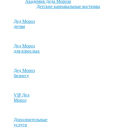
Академия Деда Мороза
Детские карнавальные костюмы
Дед Мороз
детям
Дед Мороз
для взрослых
Дед Мороз
бизнесу
VIP Дед
Мороз
Дополнительные
услуги