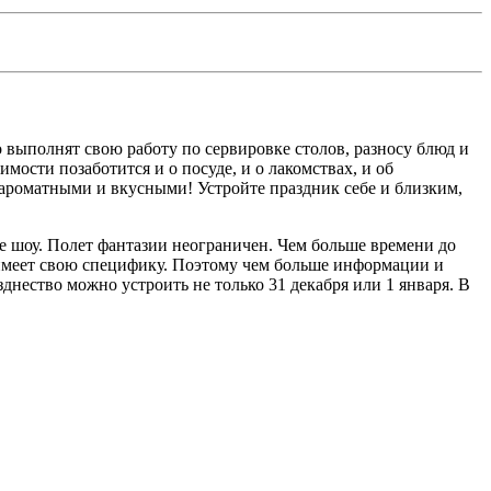
 выполнят свою работу по сервировке столов, разносу блюд и
мости позаботится и о посуде, и о лакомствах, и об
 ароматными и вкусными! Устройте праздник себе и близким,
 шоу. Полет фантазии неограничен. Чем больше времени до
имеет свою специфику. Поэтому чем больше информации и
азднество можно устроить не только 31 декабря или 1 января. В