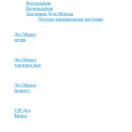
Фотоальбом
Видеоальбом
Академия Деда Мороза
Детские карнавальные костюмы
Дед Мороз
детям
Дед Мороз
для взрослых
Дед Мороз
бизнесу
VIP Дед
Мороз