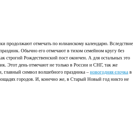
ники продолжают отмечать по юлианскому календарю. Вследствие
праздник. Обычно его отмечают в тихом семейном кругу без
ак строгий Рождественский пост окончен. А для остальных это
к. Этот день отмечают не только в России и СНГ, так же
ти, главный символ волшебного праздника –
новогодняя елочка
в
лощадях городов. И, конечно же, в Старый Новый год никто не