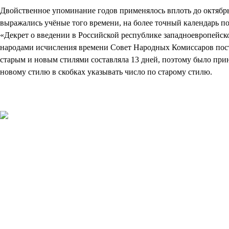
Двойственное упоминание годов применялось вплоть до октябрьс
выражались учёные того времени, на более точный календарь по
«Декрет о введении в Российской республике западноевропейско
народами исчисления времени Совет Народных Комиссаров поста
старым и новым стилями составляла 13 дней, поэтому было принят
новому стилю в скобках указывать число по старому стилю.