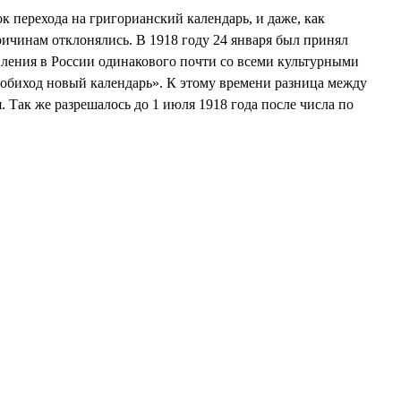
к перехода на григорианский календарь, и даже, как
ричинам отклонялись. В 1918 году 24 января был принял
вления в России одинакового почти со всеми культурными
 обиход новый календарь». К этому времени разница между
. Так же разрешалось до 1 июля 1918 года после числа по