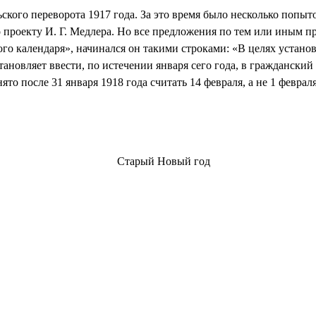
кого переворота 1917 года. За это время было несколько попыто
 проекту И. Г. Медлера. Но все предложения по тем или иным п
го календаря», начинался он такими строками: «В целях устано
новляет ввести, по истечении января сего года, в гражданский
о после 31 января 1918 года считать 14 февраля, а не 1 февраля