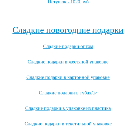
Петушок - 1020 руб
Посмотреть все детские карнавальные костюмы →
Сладкие новогодние подарки
Сладкие подарки оптом
Сладкие подарки в жестяной упаковке
Сладкие подарки в картонной упаковке
Сладкие подарки в тубах/a>
Сладкие подарки в упаковке из пластика
Сладкие подарки в текстильной упаковке