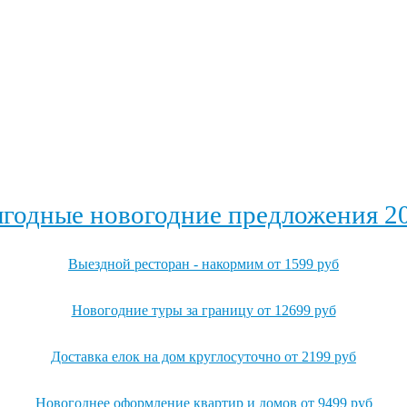
годные новогодние предложения 2
Выездной ресторан - накормим от 1599 руб
Новогодние туры за границу от 12699 руб
Доставка елок на дом круглосуточно от 2199 руб
Новогоднее оформление квартир и домов от 9499 руб