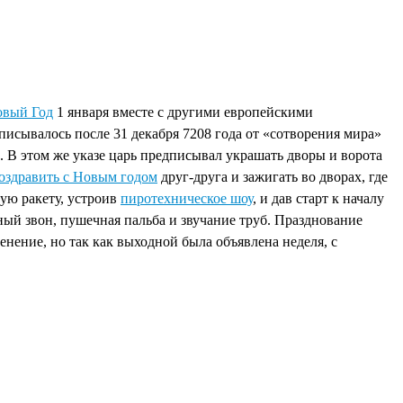
вый Год
1 января вместе с другими европейскими
дписывалось после 31 декабря 7208 года от «сотворения мира»
х. В этом же указе царь предписывал украшать дворы и ворота
оздравить с Новым годом
друг-друга и зажигать во дворах, где
ую ракету, устроив
пиротехническое шоу
, и дав старт к началу
ый звон, пушечная пальба и звучание труб. Празднование
нение, но так как выходной была объявлена неделя, с