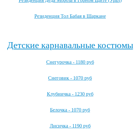
Резиденция Деда Мороза в Горном Щите (Урал)
Резиденция Тол Бабая в Шаркане
Посмотреть все резиденции Деда Мороза →
Детские карнавальные костюмы
Снегурочка - 1180 руб
Снеговик - 1070 руб
Клубничка - 1230 руб
Белочка - 1070 руб
Лисичка - 1190 руб