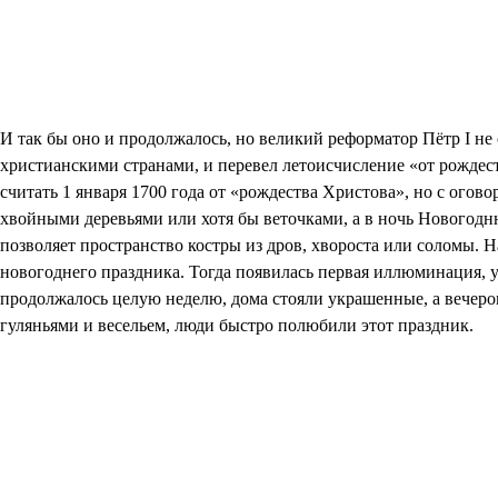
И так бы оно и продолжалось, но великий реформатор Пётр I не 
христианскими странами, и перевел летоисчисление «от рождеств
считать 1 января 1700 года от «рождества Христова», но с огово
хвойными деревьями или хотя бы веточками, а в ночь Новогодн
позволяет пространство костры из дров, хвороста или соломы. 
новогоднего праздника. Тогда появилась первая иллюминация, у
продолжалось целую неделю, дома стояли украшенные, а вечером
гуляньями и весельем, люди быстро полюбили этот праздник.