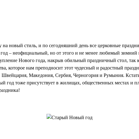
у на новый стиль, и по сегодняшний день все церковные празд
год – неофициальный, но от этого и не менее любимый зимний 
упление Нового года, накрыв обильный праздничный стол, так к
а, которое нам преподносит этот чудесный и радостный праздни
я, Швейцария, Македония, Сербия, Черногория и Румыния. Кста
вый год тоже присутствует в жилищах, общественных местах и п
раздника!