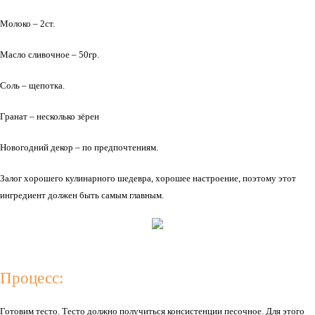
Молоко – 2ст.
Масло сливочное – 50гр.
Соль – щепотка.
Гранат – несколько зёрен
Новогодний декор – по предпочтениям.
Залог хорошего кулинарного шедевра, хорошее настроение, поэтому этот
ингредиент должен быть самым главным.
Процесс:
Готовим тесто. Тесто должно получиться консистенции песочное. Для этого