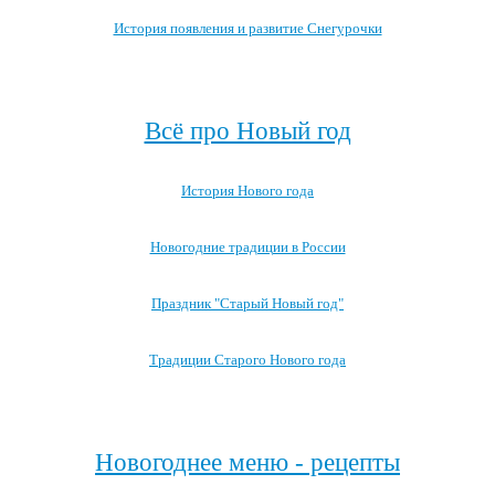
История появления и развитие Снегурочки
Посмотреть все записи про Снегурочку →
Всё про Новый год
История Нового года
Новогодние традиции в России
Праздник "Старый Новый год"
Традиции Старого Нового года
Посмотреть все записи про Новый год
Новогоднее меню - рецепты