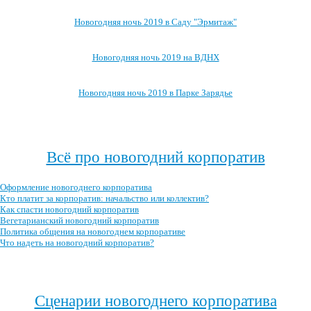
Новогодняя ночь 2019 в Саду "Эрмитаж"
Новогодняя ночь 2019 на ВДНХ
Новогодняя ночь 2019 в Парке Зарядье
Посмотреть, где ещё можно провести новогоднюю ночь 2019 →
Всё про новогодний корпоратив
Оформление новогоднего корпоратива
Кто платит за корпоратив: начальство или коллектив?
Как спасти новогодний корпоратив
Вегетарианский новогодний корпоратив
Политика общения на новогоднем корпоративе
Что надеть на новогодний корпоратив?
Посмотреть все записи про новогодний корпоратив →
Сценарии новогоднего корпоратива