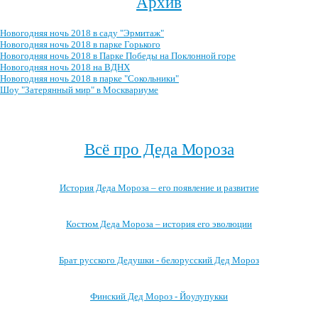
Архив
Новогодняя ночь 2018 в саду "Эрмитаж"
Новогодняя ночь 2018 в парке Горького
Новогодняя ночь 2018 в Парке Победы на Поклонной горе
Новогодняя ночь 2018 на ВДНХ
Новогодняя ночь 2018 в парке "Сокольники"
Шоу "Затерянный мир" в Москвариуме
Посмотреть весь архив →
Всё про Деда Мороза
История Деда Мороза – его появление и развитие
Костюм Деда Мороза – история его эволюции
Брат русского Дедушки - белорусский Дед Мороз
Финский Дед Мороз - Йоулупукки