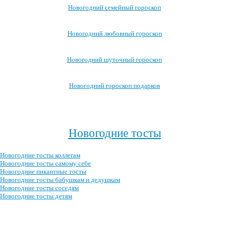
Новогодний семейный гороскоп
Новогодний любовный гороскоп
Новогодний шуточный гороскоп
Новогодний гороскоп подарков
Посмотреть все новогодние гороскопы →
>
Новогодние тосты
Новогодние тосты коллегам
Новогодние тосты самому себе
Новогодние пикантные тосты
Новогодние тосты бабушкам и дедушкам
Новогодние тосты соседям
Новогодние тосты детям
Посмотреть все новогодние тосты →