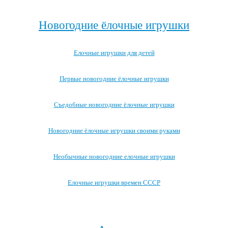
Посмотреть все записи про новогоднюю ёлку →
Новогодние ёлочные игрушки
Елочные игрушки для детей
Первые новогодние ёлочные игрушки
Съедобные новогодние ёлочные игрушки
Новогодние ёлочные игрушки своими руками
Необычные новогодние елочные игрушки
Елочные игрушки времен СССР
Посмотреть все записи про новогодние ёлочные игрушки →