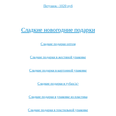
Петушок - 1020 руб
Посмотреть все детские карнавальные костюмы →
Сладкие новогодние подарки
Сладкие подарки оптом
Сладкие подарки в жестяной упаковке
Сладкие подарки в картонной упаковке
Сладкие подарки в тубах/a>
Сладкие подарки в упаковке из пластика
Сладкие подарки в текстильной упаковке