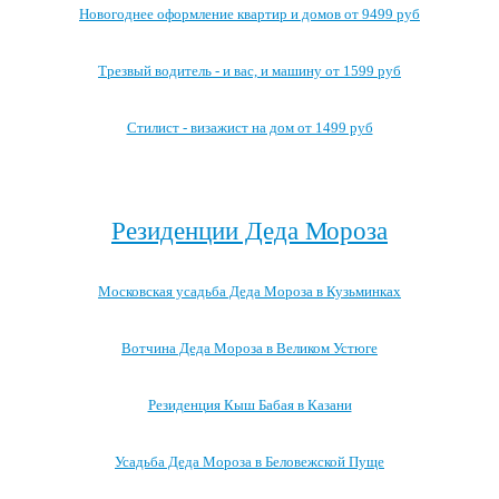
Новогоднее оформление квартир и домов от 9499 руб
Трезвый водитель - и вас, и машину от 1599 руб
Стилист - визажист на дом от 1499 руб
Посмотреть все выгодные новогодние предложения →
Резиденции Деда Мороза
Московская усадьба Деда Мороза в Кузьминках
Вотчина Деда Мороза в Великом Устюге
Резиденция Кыш Бабая в Казани
Усадьба Деда Мороза в Беловежской Пуще