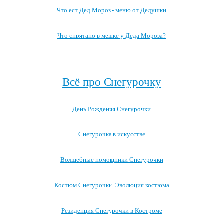
Что ест Дед Мороз - меню от Дедушки
Что спрятано в мешке у Деда Мороза?
Посмотреть все записи про Деда Мороза →
Всё про Снегурочку
День Рождения Снегурочки
Снегурочка в искусстве
Волшебные помощники Снегурочки
Костюм Снегурочки. Эволюция костюма
Резиденция Снегурочки в Костроме