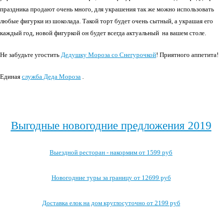
праздника продают очень много, для украшения так же можно использовать
любые фигурки из шоколада. Такой торт будет очень сытный, а украшая его
каждый год, новой фигуркой он будет всегда актуальный на вашем столе.
Не забудьте угостить
Дедушку Мороза со Снегурочкой
! Приятного аппетита!
Единая
служба Деда Мороза
.
Выгодные новогодние предложения 2019
Выездной ресторан - накормим от 1599 руб
Новогодние туры за границу от 12699 руб
Доставка елок на дом круглосуточно от 2199 руб