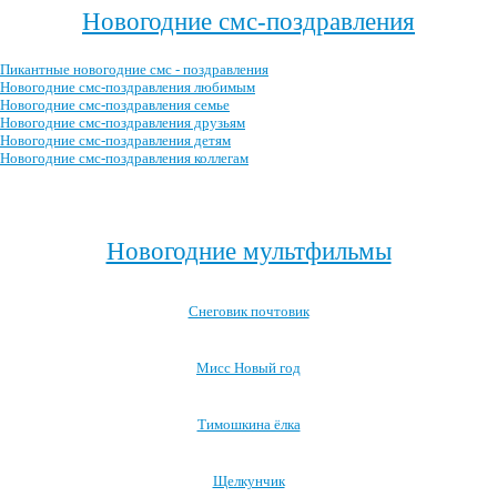
Новогодние смс-поздравления
Пикантные новогодние смс - поздравления
Новогодние смс-поздравления любимым
Новогодние смс-поздравления семье
Новогодние смс-поздравления друзьям
Новогодние смс-поздравления детям
Новогодние смс-поздравления коллегам
Посмотреть все новогодние смс-поздравления →
Новогодние мультфильмы
Снеговик почтовик
Мисс Новый год
Тимошкина ёлка
Щелкунчик