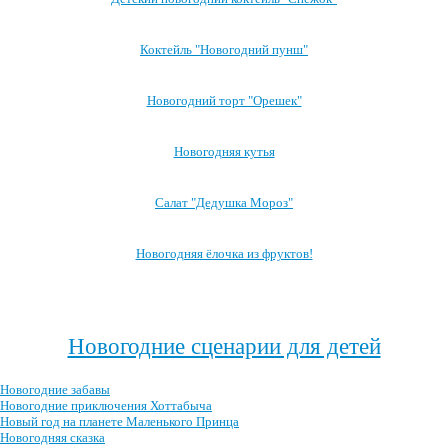
Коктейль "Новогодний пунш"
Новогодний торт "Орешек"
Новогодняя кутья
Салат "Дедушка Мороз"
Новогодняя ёлочка из фруктов!
Посмотреть все блюда →
Новогодние сценарии для детей
Новогодние забавы
Новогодние приключения Хоттабыча
Новый год на планете Маленького Принца
Новогодняя сказка