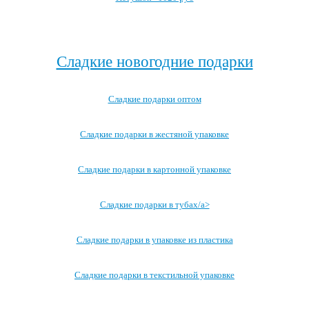
Посмотреть все детские карнавальные костюмы →
Сладкие новогодние подарки
Сладкие подарки оптом
Сладкие подарки в жестяной упаковке
Сладкие подарки в картонной упаковке
Сладкие подарки в тубах/a>
Сладкие подарки в упаковке из пластика
Сладкие подарки в текстильной упаковке
Посмотреть все записи →