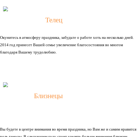
Т
елец
Окунитесь в атмосферу праздника, забудьте о работе хоть на несколько дней.
2014 год принесет Вашей семье увеличение благосостояния во многом
благодаря Вашему трудолюбию.
Близнецы
Вы будете в центре внимания во время праздника, но Вам же и самим нравится
роль тамады. В следующем году стоит уделять больше внимания близким,