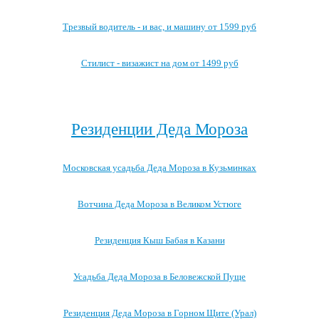
Трезвый водитель - и вас, и машину от 1599 руб
Стилист - визажист на дом от 1499 руб
Посмотреть все выгодные новогодние предложения →
Резиденции Деда Мороза
Московская усадьба Деда Мороза в Кузьминках
Вотчина Деда Мороза в Великом Устюге
Резиденция Кыш Бабая в Казани
Усадьба Деда Мороза в Беловежской Пуще
Резиденция Деда Мороза в Горном Щите (Урал)