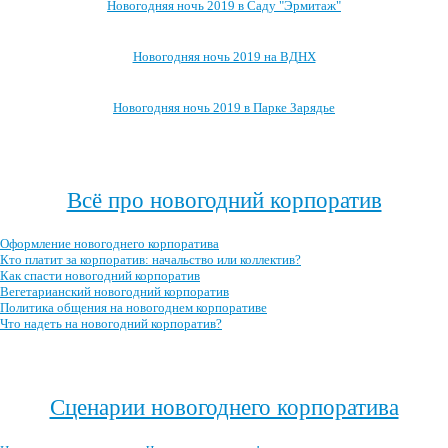
Новогодняя ночь 2019 в Саду "Эрмитаж"
Новогодняя ночь 2019 на ВДНХ
Новогодняя ночь 2019 в Парке Зарядье
Посмотреть, где ещё можно провести новогоднюю ночь 2019 →
Всё про новогодний корпоратив
Оформление новогоднего корпоратива
Кто платит за корпоратив: начальство или коллектив?
Как спасти новогодний корпоратив
Вегетарианский новогодний корпоратив
Политика общения на новогоднем корпоративе
Что надеть на новогодний корпоратив?
Посмотреть все записи про новогодний корпоратив →
Сценарии новогоднего корпоратива