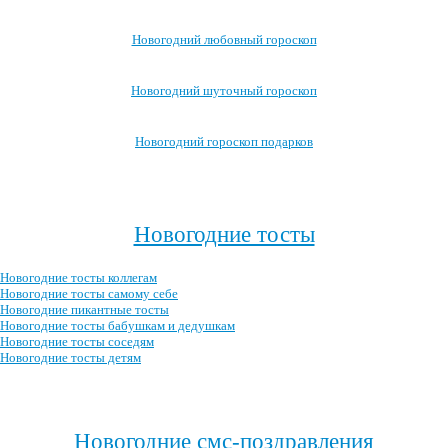
Новогодний любовный гороскоп
Новогодний шуточный гороскоп
Новогодний гороскоп подарков
Посмотреть все новогодние гороскопы →
>
Новогодние тосты
Новогодние тосты коллегам
Новогодние тосты самому себе
Новогодние пикантные тосты
Новогодние тосты бабушкам и дедушкам
Новогодние тосты соседям
Новогодние тосты детям
Посмотреть все новогодние тосты →
Новогодние смс-поздравления