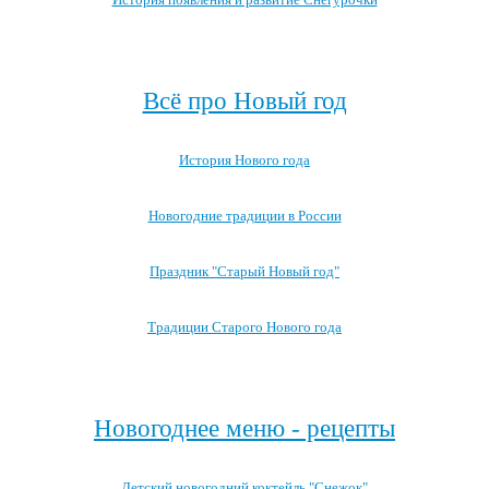
Посмотреть все записи про Снегурочку →
Всё про Новый год
История Нового года
Новогодние традиции в России
Праздник "Старый Новый год"
Традиции Старого Нового года
Посмотреть все записи про Новый год
Новогоднее меню - рецепты
Детский новогодний коктейль "Снежок"