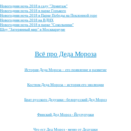
Новогодняя ночь 2018 в саду "Эрмитаж"
Новогодняя ночь 2018 в парке Горького
Новогодняя ночь 2018 в Парке Победы на Поклонной горе
Новогодняя ночь 2018 на ВДНХ
Новогодняя ночь 2018 в парке "Сокольники"
Шоу "Затерянный мир" в Москвариуме
Посмотреть весь архив →
Всё про Деда Мороза
История Деда Мороза – его появление и развитие
Костюм Деда Мороза – история его эволюции
Брат русского Дедушки - белорусский Дед Мороз
Финский Дед Мороз - Йоулупукки
Что ест Дед Мороз - меню от Дедушки