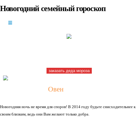
Новогодний семейный гороскоп
+7(966)335-
55-37
Круглосуточно
заказать деда мороза
Овен
Новогодняя ночь не время для споров! В 2014 году будьте снисходительнее к
своим близким, ведь они Вам желают только добра.