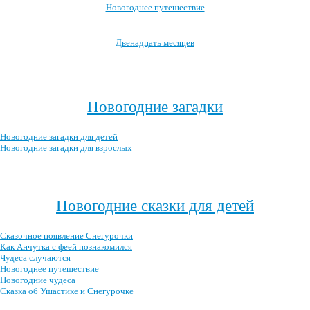
Новогоднее путешествие
Двенадцать месяцев
Посмотреть все новогодние мультфильмы →
Новогодние загадки
Новогодние загадки для детей
Новогодние загадки для взрослых
Посмотреть все новогодние загадки →
Новогодние сказки для детей
Сказочное появление Снегурочки
Как Анчутка с феей познакомился
Чудеса случаются
Новогоднее путешествие
Новогодние чудеса
Сказка об Ушастике и Снегурочке