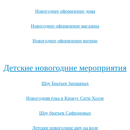
Новогоднее оформление дома
Новогоднее оформление магазина
Новогоднее оформление витрин
Посмотреть все варианты новогоднего оформления →
Детские новогодние мероприятия
Шоу Братьев Запашных
Новогодняя ёлка в Крокус Сити Холле
Шоу братьев Сафроновых
Детские новогодние шоу на воде