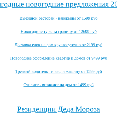
годные новогодние предложения 2
Выездной ресторан - накормим от 1599 руб
Новогодние туры за границу от 12699 руб
Доставка елок на дом круглосуточно от 2199 руб
Новогоднее оформление квартир и домов от 9499 руб
Трезвый водитель - и вас, и машину от 1599 руб
Стилист - визажист на дом от 1499 руб
Посмотреть все выгодные новогодние предложения →
Резиденции Деда Мороза