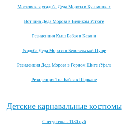
Московская усадьба Деда Мороза в Кузьминках
Вотчина Деда Мороза в Великом Устюге
Резиденция Кыш Бабая в Казани
Усадьба Деда Мороза в Беловежской Пуще
Резиденция Деда Мороза в Горном Щите (Урал)
Резиденция Тол Бабая в Шаркане
Посмотреть все резиденции Деда Мороза →
Детские карнавальные костюмы
Снегурочка - 1180 руб