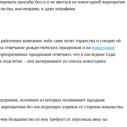
ировать просьбы босса и не явиться на новогодний корпоратив.
альства, выговорами, и даже штрафами.
 работники компании либо сами хотят торжества и говорят об
я на отмечание рождественских праздников и на
новогодние
корпоративных праздников отмечают, что в последние годы
в подсчетах – они вычеркивают из списка новогодних
удников, половина из которых оплачивают праздник
о корпоратива без последующих упреков со стороны начальства.
чем большинство из них требуют от персонала явку на