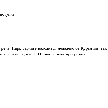
ыступят:
ечь. Парк Зарядье находится недалеко от Курантов, так
кать артисты, а в 01:00 над парком прогремит