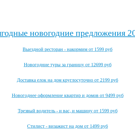
годные новогодние предложения 2
Выездной ресторан - накормим от 1599 руб
Новогодние туры за границу от 12699 руб
Доставка елок на дом круглосуточно от 2199 руб
Новогоднее оформление квартир и домов от 9499 руб
Трезвый водитель - и вас, и машину от 1599 руб
Стилист - визажист на дом от 1499 руб