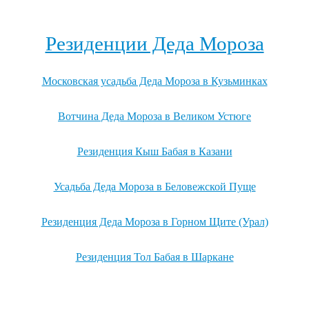
Посмотреть все выгодные новогодние предложения →
Резиденции Деда Мороза
Московская усадьба Деда Мороза в Кузьминках
Вотчина Деда Мороза в Великом Устюге
Резиденция Кыш Бабая в Казани
Усадьба Деда Мороза в Беловежской Пуще
Резиденция Деда Мороза в Горном Щите (Урал)
Резиденция Тол Бабая в Шаркане
Посмотреть все резиденции Деда Мороза →