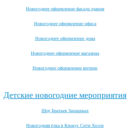
Новогоднее оформление фасада здания
Новогоднее оформление офиса
Новогоднее оформление дома
Новогоднее оформление магазина
Новогоднее оформление витрин
Посмотреть все варианты новогоднего оформления →
Детские новогодние мероприятия
Шоу Братьев Запашных
Новогодняя ёлка в Крокус Сити Холле