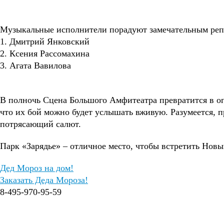
Музыкальные исполнители порадуют замечательным репе
1. Дмитрий Янковский
2. Ксения Рассомахина
3. Агата Вавилова
В полночь Сцена Большого Амфитеатра превратится в ог
что их бой можно будет услышать вживую. Разумеется, пр
потрясающий салют.
Парк «Зарядье» – отличное место, чтобы встретить Новы
Дед Мороз на дом!
Заказать Деда Мороза!
8-495-970-95-59