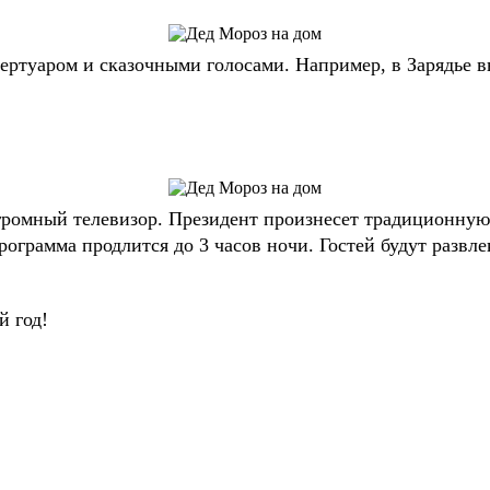
ртуаром и сказочными голосами. Например, в Зарядье в
ромный телевизор. Президент произнесет традиционную р
ограмма продлится до 3 часов ночи. Гостей будут развле
й год!