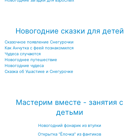
Новогодние загадки для взрослых
Посмотреть все новогодние загадки →
Новогодние сказки для детей
Сказочное появление Снегурочки
Как Анчутка с феей познакомился
Чудеса случаются
Новогоднее путешествие
Новогодние чудеса
Сказка об Ушастике и Снегурочке
Посмотреть все новогодние детские сказки →
Мастерим вместе - занятия с
детьми
Новогодний фонарик из втулки
Открытка "Ёлочка" из фантиков