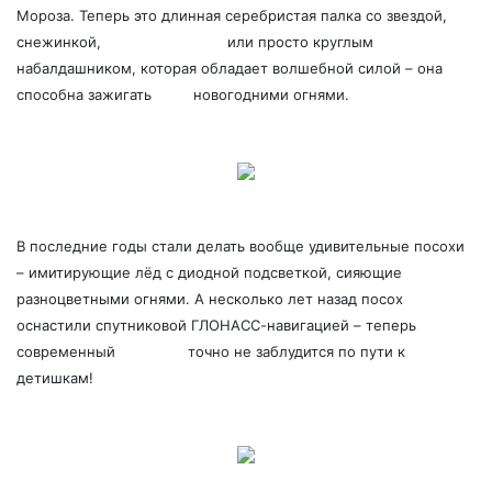
Мороза. Теперь это длинная серебристая палка со звездой,
снежинкой,
ёлочным шаром
или просто круглым
набалдашником, которая обладает волшебной силой – она
способна зажигать
ёлку
новогодними огнями.
В последние годы стали делать вообще удивительные посохи
– имитирующие лёд с диодной подсветкой, сияющие
разноцветными огнями. А несколько лет назад посох
оснастили спутниковой ГЛОНАСС-навигацией – теперь
современный
Дедушка
точно не заблудится по пути к
детишкам!