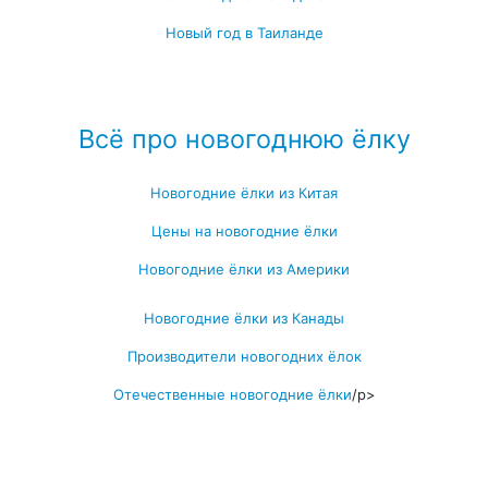
Новый год в Таиланде
Посмотреть все про Новый год за границей →
Всё про новогоднюю ёлку
Новогодние ёлки из Китая
Цены на новогодние ёлки
Новогодние ёлки из Америки
Новогодние ёлки из Канады
Производители новогодних ёлок
Отечественные новогодние ёлки
/p>
Посмотреть все записи про новогоднюю ёлку →