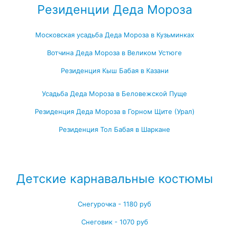
Резиденции Деда Мороза
Московская усадьба Деда Мороза в Кузьминках
Вотчина Деда Мороза в Великом Устюге
Резиденция Кыш Бабая в Казани
Усадьба Деда Мороза в Беловежской Пуще
Резиденция Деда Мороза в Горном Щите (Урал)
Резиденция Тол Бабая в Шаркане
Посмотреть все резиденции Деда Мороза →
Детские карнавальные костюмы
Снегурочка - 1180 руб
Снеговик - 1070 руб