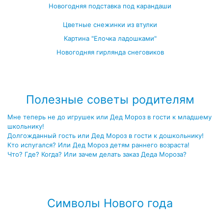
Новогодняя подставка под карандаши
Цветные снежинки из втулки
Картина "Елочка ладошками"
Новогодняя гирлянда снеговиков
Посмотреть все занятия с детьми →
Полезные советы родителям
Мне теперь не до игрушек или Дед Мороз в гости к младшему
школьнику!
Долгожданный гость или Дед Мороз в гости к дошкольнику!
Кто испугался? Или Дед Мороз детям раннего возраста!
Что? Где? Когда? Или зачем делать заказ Деда Мороза?
Посмотреть все полезные советы родителям →
Символы Нового года