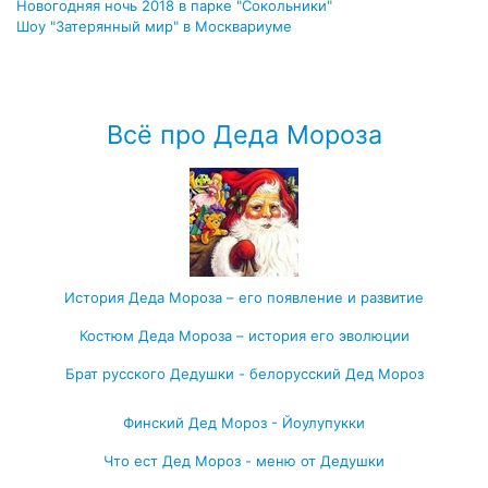
Новогодняя ночь 2018 в парке "Сокольники"
Шоу "Затерянный мир" в Москвариуме
Посмотреть весь архив →
Всё про Деда Мороза
История Деда Мороза – его появление и развитие
Костюм Деда Мороза – история его эволюции
Брат русского Дедушки - белорусский Дед Мороз
Финский Дед Мороз - Йоулупукки
Что ест Дед Мороз - меню от Дедушки