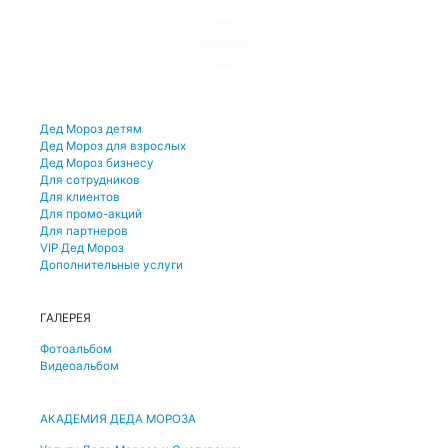
УСЛУГИ И ЦЕНЫ
Дед Мороз детям
Дед Мороз для взрослых
Дед Мороз бизнесу
Для сотрудников
Для клиентов
Для промо-акций
Для партнеров
VIP Дед Мороз
Дополнительные услуги
ГАЛЕРЕЯ
Фотоальбом
Видеоальбом
АКАДЕМИЯ ДЕДА МОРОЗА