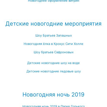
Новогоднее оформление витрин
Посмотреть все варианты новогоднего оформления →
Детские новогодние мероприятия
Шоу Братьев Запашных
Новогодняя ёлка в Крокус Сити Холле
Шоу братьев Сафроновых
Детские новогодние шоу на воде
Детские новогодние ледовые шоу
Посмотреть все детские новогодние мероприятия →
Новогодняя ночь 2019
Новогодняя ночь 2019 в Парке Горького