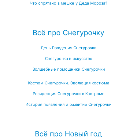
Что спрятано в мешке у Деда Мороза?
Посмотреть все записи про Деда Мороза →
Всё про Снегурочку
День Рождения Снегурочки
Снегурочка в искусстве
Волшебные помощники Снегурочки
Костюм Снегурочки. Эволюция костюма
Резиденция Снегурочки в Костроме
История появления и развитие Снегурочки
Посмотреть все записи про Снегурочку →
Всё про Новый год