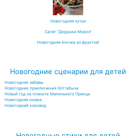
Новогодняя кутья
Салат "Дедушка Мороз"
Новогодняя ёлочка из фруктов!
Посмотреть все блюда →
Новогодние сценарии для детей
Новогодние забавы
Новогодние приключения Хоттабыча
Новый год на планете Маленького Принца
Новогодняя сказка
Новогодний хоровод
Посмотреть все новогодние сценарии →
Новогодные стихи для детей