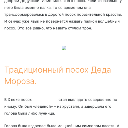
добрым Дедушкой. Изменился и его посох. Если изначально у
него была именно палка, то со временем она
трансформировалась в дорогой посох поразительной красоты.
И сейчас уже язык не повернётся назвать палкой волшебный
посох. Это всё равно, что назвать стулом трон.
Традиционный посох Деда
Мороза.
В Х веке посох
Деда Мороза
стал выглядеть совершенно по
иному. Он был «ледяной» – из хрусталя, а завершала его
голова быка либо лунница.
Голова быка издревле была мощнейшим символом власти. А