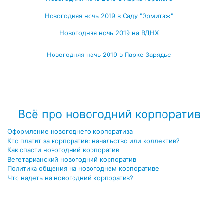
Новогодняя ночь 2019 в Саду "Эрмитаж"
Новогодняя ночь 2019 на ВДНХ
Новогодняя ночь 2019 в Парке Зарядье
Посмотреть, где ещё можно провести новогоднюю ночь 2019
→
Всё про новогодний корпоратив
Оформление новогоднего корпоратива
Кто платит за корпоратив: начальство или коллектив?
Как спасти новогодний корпоратив
Вегетарианский новогодний корпоратив
Политика общения на новогоднем корпоративе
Что надеть на новогодний корпоратив?
Посмотреть все записи про новогодний корпоратив →