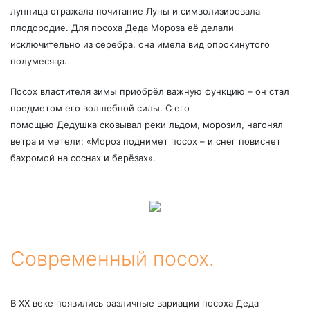
лунница отражала почитание Луны и символизировала
плодородие. Для посоха Деда Мороза её делали
исключительно из серебра, она имела вид опрокинутого
полумесяца.
Посох властителя зимы приобрёл важную функцию – он стал
предметом его волшебной силы. С его
помощью Дедушка сковывал реки льдом, морозил, нагонял
ветра и метели: «Мороз поднимет посох – и снег повиснет
бахромой на соснах и берёзах».
Современный посох.
В ХХ веке появились различные вариации посоха Деда