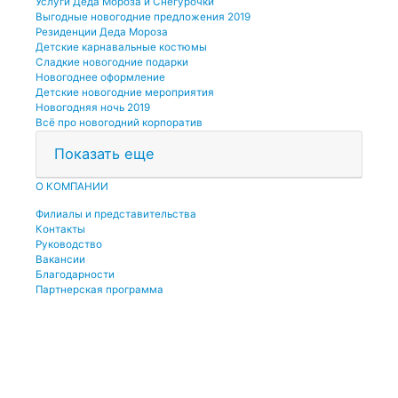
Услуги Деда Мороза и Снегурочки
Выгодные новогодние предложения 2019
Резиденции Деда Мороза
Детские карнавальные костюмы
Сладкие новогодние подарки
Новогоднее оформление
Детские новогодние мероприятия
Новогодняя ночь 2019
Всё про новогодний корпоратив
Показать еще
О КОМПАНИИ
Филиалы и представительства
Контакты
Руководство
Вакансии
Благодарности
Партнерская программа
© 2001-2021 Единая служба Деда Мороза