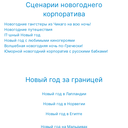
Сценарии новогоднего
корпоратива
Новогодние гангстеры из Чикаго на всю ночь!
Новогодние путешествия
IT-шный Новый год
Новый год с любимыми киногероями
Волшебная новогодняя ночь по-Гречески!
Юморной новогодний корпоратив с русскими бабками!
Посмотреть все сценарии новогоднего корпоратива →
Новый год за границей
Новый год в Лапландии
Новый год в Норвегии
Новый год в Египте
Новый год на Мальдивах