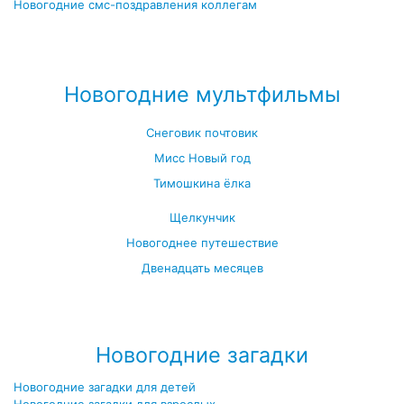
Новогодние смс-поздравления коллегам
Посмотреть все новогодние смс-поздравления →
Новогодние мультфильмы
Снеговик почтовик
Мисс Новый год
Тимошкина ёлка
Щелкунчик
Новогоднее путешествие
Двенадцать месяцев
Посмотреть все новогодние мультфильмы →
Новогодние загадки
Новогодние загадки для детей