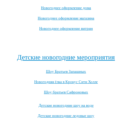
Новогоднее оформление дома
Новогоднее оформление магазина
Новогоднее оформление витрин
Посмотреть все варианты новогоднего оформления →
Детские новогодние мероприятия
Шоу Братьев Запашных
Новогодняя ёлка в Крокус Сити Холле
Шоу братьев Сафроновых
Детские новогодние шоу на воде
Детские новогодние ледовые шоу
Посмотреть все детские новогодние мероприятия →