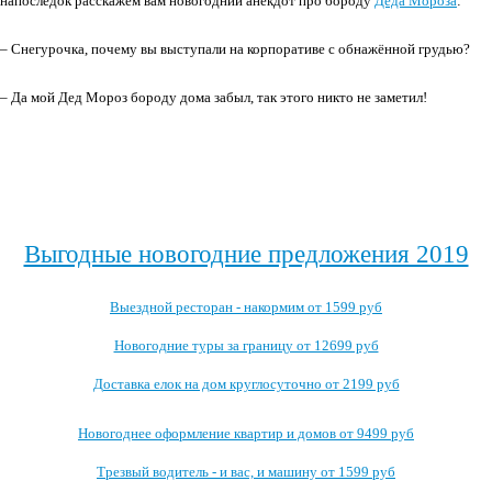
напоследок расскажем вам новогодний анекдот про бороду
Деда Мороза
:
– Снегурочка, почему вы выступали на корпоративе с обнажённой грудью?
– Да мой Дед Мороз бороду дома забыл, так этого никто не заметил!
Выгодные новогодние предложения 2019
Выездной ресторан - накормим от 1599 руб
Новогодние туры за границу от 12699 руб
Доставка елок на дом круглосуточно от 2199 руб
Новогоднее оформление квартир и домов от 9499 руб
Трезвый водитель - и вас, и машину от 1599 руб