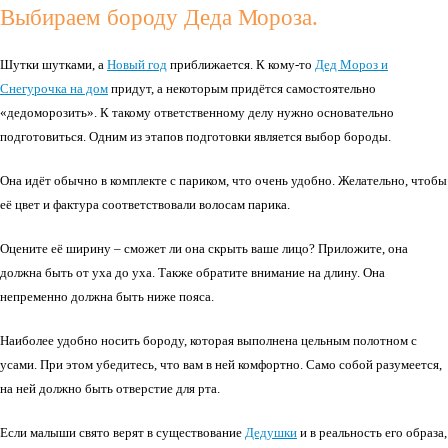
Выбираем бороду Деда Мороза.
Шутки шутками, а
Новый год
приближается. К кому-то
Дед Мороз и
Снегурочка на дом
придут, а некоторым придётся самостоятельно
«дедоморозить». К такому ответственному делу нужно основательно
подготовиться. Одним из этапов подготовки является выбор бороды.
Она идёт обычно в комплекте с париком, что очень удобно. Желательно, чтобы
её цвет и фактура соответствовали волосам парика.
Оцените её ширину – сможет ли она скрыть ваше лицо? Приложите, она
должна быть от уха до уха. Также обратите внимание на длину. Она
непременно должна быть ниже пояса.
Наиболее удобно носить бороду, которая выполнена цельным полотном с
усами. При этом убедитесь, что вам в ней комфортно. Само собой разумеется,
на ней должно быть отверстие для рта.
Если малыши свято верят в существование
Дедушки
и в реальность его образа,