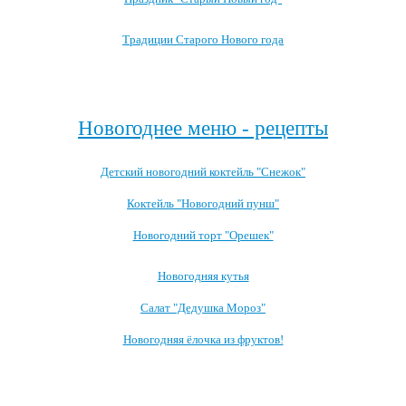
Традиции Старого Нового года
Посмотреть все записи про Новый год
Новогоднее меню - рецепты
Детский новогодний коктейль "Снежок"
Коктейль "Новогодний пунш"
Новогодний торт "Орешек"
Новогодняя кутья
Салат "Дедушка Мороз"
Новогодняя ёлочка из фруктов!
Посмотреть все блюда →