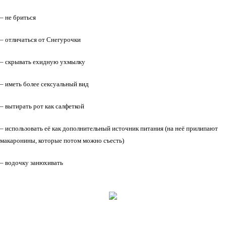
– не бриться
– отличаться от Снегурочки
– скрывать ехидную ухмылку
– иметь более сексуальный вид
– вытирать рот как салфеткой
– использовать её как дополнительный источник питания (на неё прилипают
макаронины, которые потом можно съесть)
– водочку занюхивать