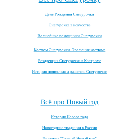
День Рождения Снегурочки
Снегурочка в искусстве
Волшебные помощники Снегурочки
Костюм Снегурочки. Эволюция костюма
Резиденция Снегурочки в Костроме
История появления и развитие Снегурочки
Посмотреть все записи про Снегурочку →
Всё про Новый год
История Нового года
Новогодние традиции в России
Праздник "Старый Новый год"