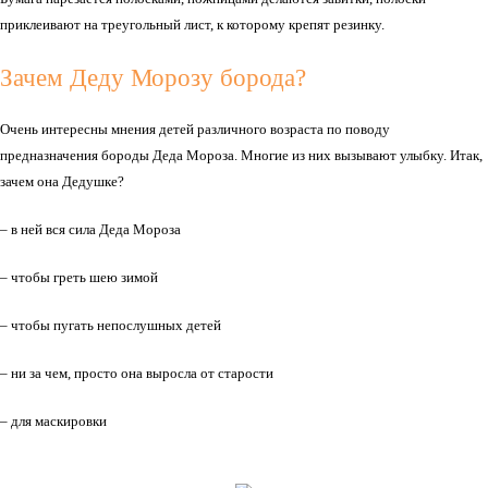
приклеивают на треугольный лист, к которому крепят резинку.
Зачем Деду Морозу борода?
Очень интересны мнения детей различного возраста по поводу
предназначения бороды Деда Мороза. Многие из них вызывают улыбку. Итак,
зачем она Дедушке?
– в ней вся сила Деда Мороза
– чтобы греть шею зимой
– чтобы пугать непослушных детей
– ни за чем, просто она выросла от старости
– для маскировки