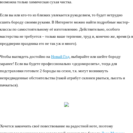
возможна только химическая сухая чистка.
Если вы или кто-то из близких увлекается рукоделием, то будет нетрудно
сшить бороду своими руками. В Интернете можно найти подробные мастер-
классы по самостоятельному её изготовлению. Действительно, особого
мастерства не требуется – только ваше терпение, труд и, конечно же, время (а в
преддверии праздника его не так уж и много).
Чтобы выглядеть достойно на
Новый Год
, выбирайте или шейте бороду
заранее! Если вы будете профессионально «дедоморозить», тогда для
подстраховки готовьте 2 бороды на сезон, т.к. могут возникнуть
непредвиденные обстоятельства (такой атрибут склонен рваться, лысеть и
пачкаться).
Хочется закончить своё повествование на радостной ноте, поэтому