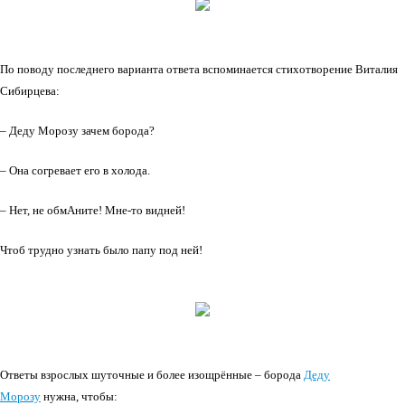
По поводу последнего варианта ответа вспоминается стихотворение Виталия
Сибирцева:
– Деду Морозу зачем борода?
– Она согревает его в холода.
– Нет, не обмАните! Мне-то видней!
Чтоб трудно узнать было папу под ней!
Ответы взрослых шуточные и более изощрённые – борода
Деду
Морозу
нужна, чтобы: